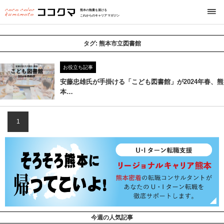
熊本の熱量を届ける
これからのキャリアマガジン
タグ:
熊本市立図書館
お役立ち記事
安藤忠雄氏が手掛ける「こども図書館」が2024年春、熊
本…
1
今週の人気記事