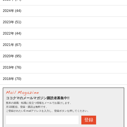
2024年 (44)
2023年 (51)
2022年 (44)
2021年 (67)
2020年 (95)
2019年 (76)
2018年 (70)
ココクマのメールマガジン購読者募集中!!
熊本の就職・転職に役立つ情報をメールでお届けします。
月1回配信。登録・購読は無料です。
ご登録されたいE-mailアドレスを入力し、登録ボタンを押してください。
登録