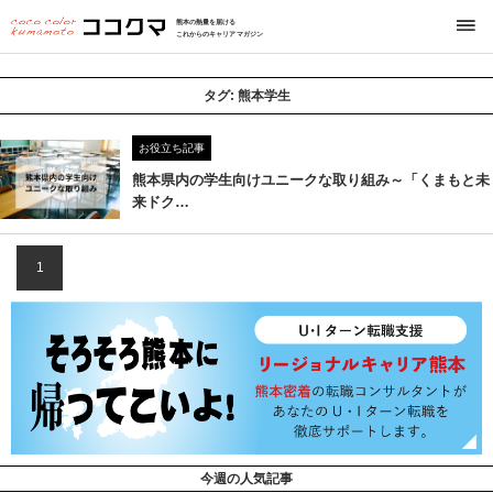
熊本の熱量を届ける
これからのキャリアマガジン
タグ:
熊本学生
お役立ち記事
熊本県内の学生向けユニークな取り組み～「くまもと未
来ドク…
1
今週の人気記事