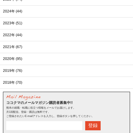
2024年 (44)
2023年 (51)
2022年 (44)
2021年 (67)
2020年 (95)
2019年 (76)
2018年 (70)
ココクマのメールマガジン購読者募集中!!
熊本の就職・転職に役立つ情報をメールでお届けします。
月1回配信。登録・購読は無料です。
ご登録されたいE-mailアドレスを入力し、登録ボタンを押してください。
登録