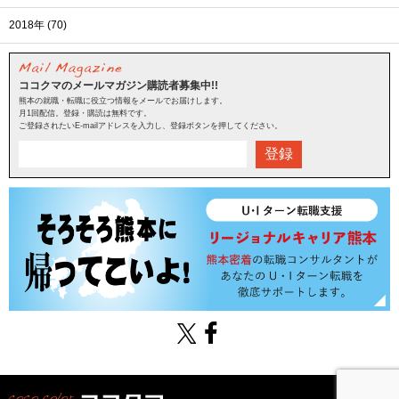
2018年 (70)
ココクマのメールマガジン購読者募集中!!
熊本の就職・転職に役立つ情報をメールでお届けします。
月1回配信。登録・購読は無料です。
ご登録されたいE-mailアドレスを入力し、登録ボタンを押してください。
登録