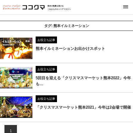
熊本の熱量を届ける
これからのキャリアマガジン
タグ:
熊本イルミネーション
お役立ち記事
熊本イルミネーションお出かけスポット
お役立ち記事
5回目を迎える「クリスマスマーケット熊本2022」今年
も…
お役立ち記事
「クリスマスマーケット熊本2021」今年は2会場で開催
1