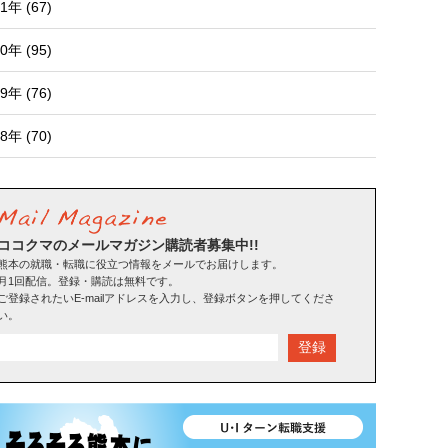
1年 (67)
0年 (95)
9年 (76)
8年 (70)
ココクマのメールマガジン購読者募集中!!
熊本の就職・転職に役立つ情報をメールでお届けします。
月1回配信。登録・購読は無料です。
ご登録されたいE-mailアドレスを入力し、登録ボタンを押してくださ
い。
登録