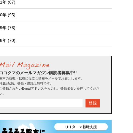
1年 (67)
0年 (95)
9年 (76)
8年 (70)
ココクマのメールマガジン購読者募集中!!
熊本の就職・転職に役立つ情報をメールでお届けします。
月1回配信。登録・購読は無料です。
ご登録されたいE-mailアドレスを入力し、登録ボタンを押してくださ
い。
登録