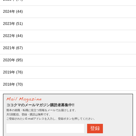
2024年 (44)
2023年 (51)
2022年 (44)
2021年 (67)
2020年 (95)
2019年 (76)
2018年 (70)
ココクマのメールマガジン購読者募集中!!
熊本の就職・転職に役立つ情報をメールでお届けします。
月1回配信。登録・購読は無料です。
ご登録されたいE-mailアドレスを入力し、登録ボタンを押してください。
登録