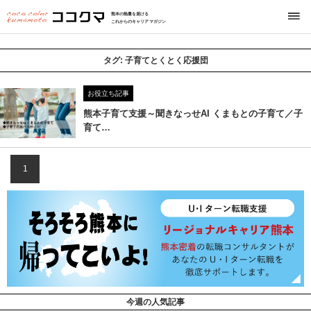
熊本の熱量を届ける
これからのキャリアマガジン
タグ:
子育てとくとく応援団
お役立ち記事
熊本子育て支援～聞きなっせAI くまもとの子育て／子
育て…
1
今週の人気記事