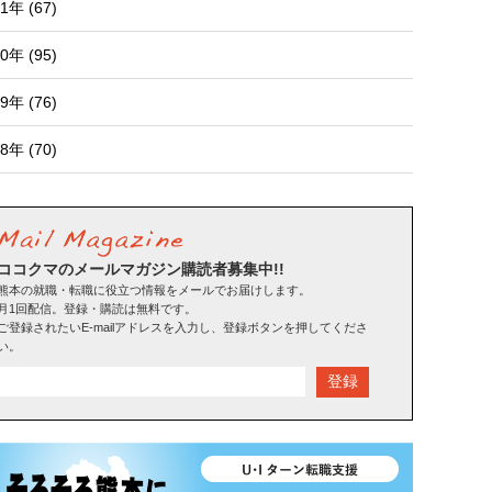
1年 (67)
0年 (95)
9年 (76)
8年 (70)
ココクマのメールマガジン購読者募集中!!
熊本の就職・転職に役立つ情報をメールでお届けします。
月1回配信。登録・購読は無料です。
ご登録されたいE-mailアドレスを入力し、登録ボタンを押してくださ
い。
登録