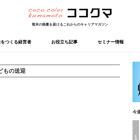
熊本の熱量を届ける
これからのキャリアマガジン
来をつくる経営者
お役立ち記事
セミナー情報
どもの送迎
今
1