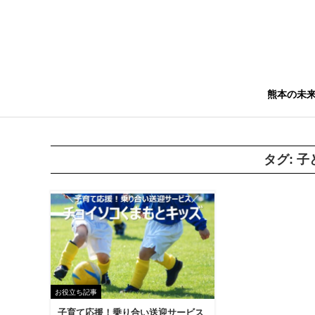
熊本の未
タグ:
子
お役立ち記事
子育て応援！乗り合い送迎サービス