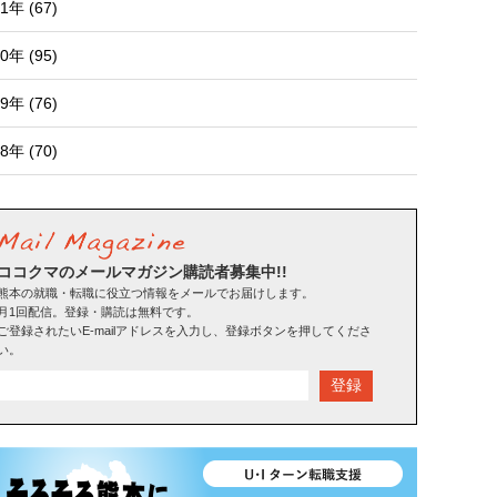
1年 (67)
0年 (95)
9年 (76)
8年 (70)
ココクマのメールマガジン購読者募集中!!
熊本の就職・転職に役立つ情報をメールでお届けします。
月1回配信。登録・購読は無料です。
ご登録されたいE-mailアドレスを入力し、登録ボタンを押してくださ
い。
登録