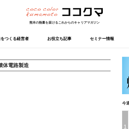
熊本の熱量を届ける
これからのキャリアマガジン
来をつくる経営者
お役立ち記事
セミナー情報
積体電路製造
今
1