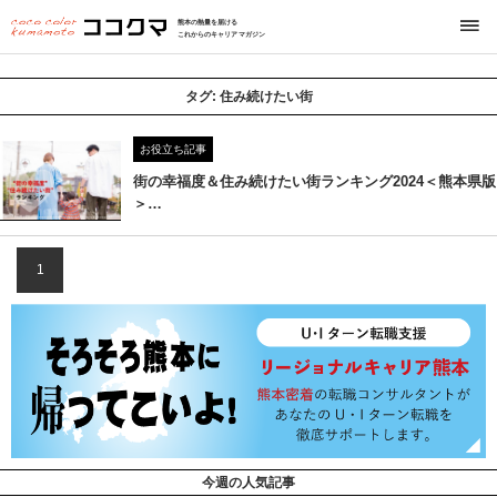
熊本の熱量を届ける
これからのキャリアマガジン
タグ:
住み続けたい街
お役立ち記事
街の幸福度＆住み続けたい街ランキング2024＜熊本県版
＞…
1
今週の人気記事