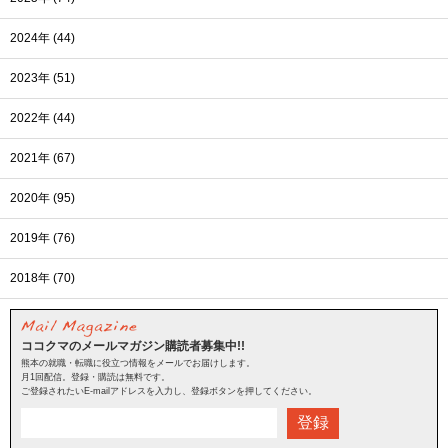
2024年 (44)
2023年 (51)
2022年 (44)
2021年 (67)
2020年 (95)
2019年 (76)
2018年 (70)
ココクマのメールマガジン購読者募集中!!
熊本の就職・転職に役立つ情報をメールでお届けします。
月1回配信。登録・購読は無料です。
ご登録されたいE-mailアドレスを入力し、登録ボタンを押してください。
登録