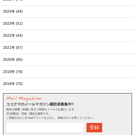
2024年 (44)
2023年 (51)
2022年 (44)
2021年 (67)
2020年 (95)
2019年 (76)
2018年 (70)
ココクマのメールマガジン購読者募集中!!
熊本の就職・転職に役立つ情報をメールでお届けします。
月1回配信。登録・購読は無料です。
ご登録されたいE-mailアドレスを入力し、登録ボタンを押してください。
登録