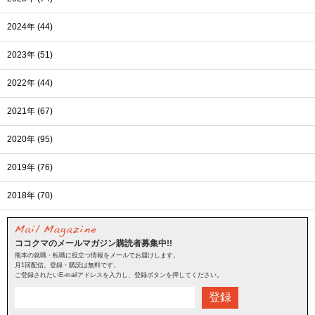
2024年 (44)
2023年 (51)
2022年 (44)
2021年 (67)
2020年 (95)
2019年 (76)
2018年 (70)
ココクマのメールマガジン購読者募集中!!
熊本の就職・転職に役立つ情報をメールでお届けします。
月1回配信。登録・購読は無料です。
ご登録されたいE-mailアドレスを入力し、登録ボタンを押してください。
登録