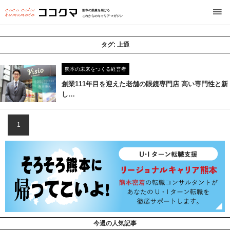
熊本の熱量を届ける
これからのキャリアマガジン
タグ:
上通
熊本の未来をつくる経営者
創業111年目を迎えた老舗の眼鏡専門店 高い専門性と新
し…
1
今週の人気記事