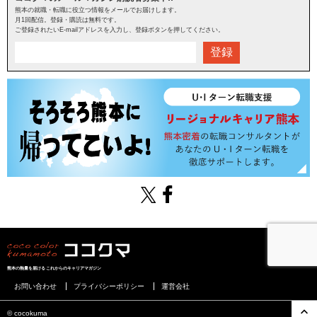
熊本の就職・転職に役立つ情報をメールでお届けします。
月1回配信。登録・購読は無料です。
ご登録されたいE-mailアドレスを入力し、登録ボタンを押してください。
登録
熊本の熱量を届けるこれからのキャリアマガジン
お問い合わせ
プライバシーポリシー
運営会社
©︎ cocokuma