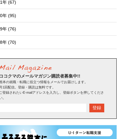
1年 (67)
0年 (95)
9年 (76)
8年 (70)
ココクマのメールマガジン購読者募集中!!
熊本の就職・転職に役立つ情報をメールでお届けします。
月1回配信。登録・購読は無料です。
ご登録されたいE-mailアドレスを入力し、登録ボタンを押してくださ
い。
登録