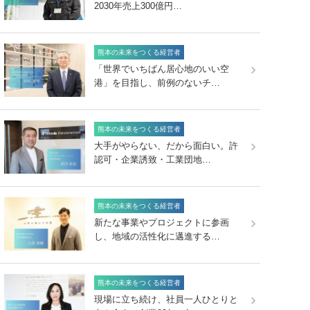
2030年売上300億円…
熊本の未来をつくる経営者
「世界でいちばん居心地のいい空
港」を目指し、前例のないチ…
熊本の未来をつくる経営者
大手がやらない、だから面白い。許
認可・企業誘致・工業団地…
熊本の未来をつくる経営者
新たな事業やプロジェクトに参画
し、地域の活性化に邁進する…
熊本の未来をつくる経営者
現場に立ち続け、社員一人ひとりと