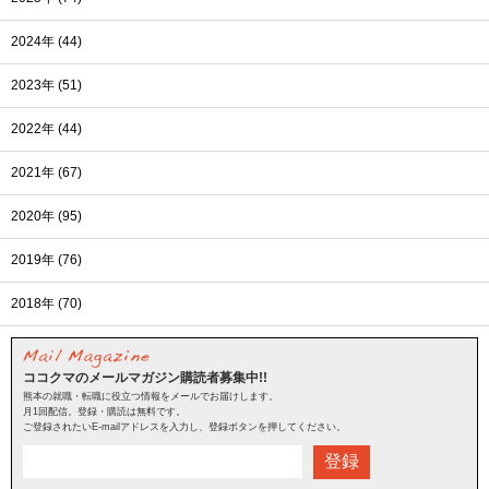
2024年 (44)
2023年 (51)
2022年 (44)
2021年 (67)
2020年 (95)
2019年 (76)
2018年 (70)
ココクマのメールマガジン購読者募集中!!
熊本の就職・転職に役立つ情報をメールでお届けします。
月1回配信。登録・購読は無料です。
ご登録されたいE-mailアドレスを入力し、登録ボタンを押してください。
登録