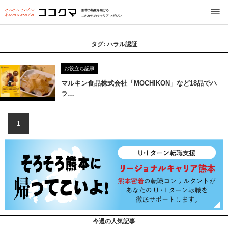
熊本の熱量を届ける
これからのキャリアマガジン
タグ:
ハラル認証
お役立ち記事
マルキン食品株式会社「MOCHIKON」など18品でハ
ラ…
1
今週の人気記事