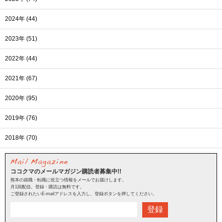
2024年 (44)
2023年 (51)
2022年 (44)
2021年 (67)
2020年 (95)
2019年 (76)
2018年 (70)
ココクマのメールマガジン購読者募集中!!
熊本の就職・転職に役立つ情報をメールでお届けします。
月1回配信。登録・購読は無料です。
ご登録されたいE-mailアドレスを入力し、登録ボタンを押してください。
登録