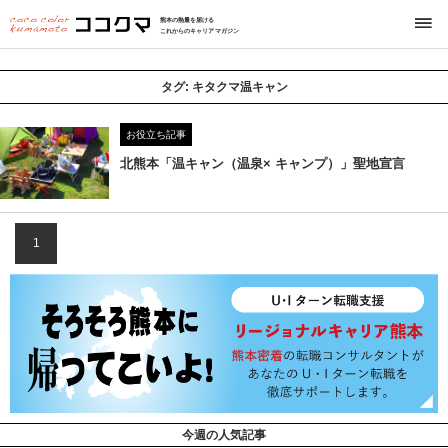
熊本の熱量を届ける
これからのキャリアマガジン
タグ:
キタクマ温キャン
お役立ち記事
北熊本「温キャン（温泉× キャンプ）」聖地宣言
1
今週の人気記事