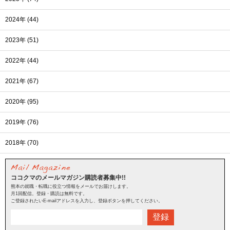
2024年 (44)
2023年 (51)
2022年 (44)
2021年 (67)
2020年 (95)
2019年 (76)
2018年 (70)
ココクマのメールマガジン購読者募集中!!
熊本の就職・転職に役立つ情報をメールでお届けします。
月1回配信。登録・購読は無料です。
ご登録されたいE-mailアドレスを入力し、登録ボタンを押してください。
登録