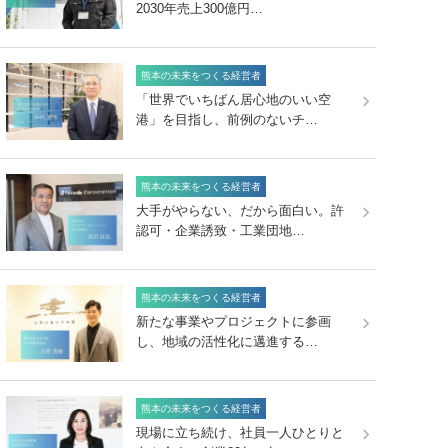
2030年売上300億円…
熊本の未来をつくる経営者
「世界でいちばん居心地のいい空
港」を目指し、前例のないチ…
熊本の未来をつくる経営者
大手がやらない、だから面白い。許
認可・企業誘致・工業団地…
熊本の未来をつくる経営者
新たな事業やプロジェクトに参画
し、地域の活性化に邁進する…
熊本の未来をつくる経営者
現場に立ち続け、社員一人ひとりと