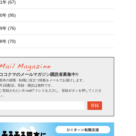
1年 (67)
0年 (95)
9年 (76)
8年 (70)
ココクマのメールマガジン購読者募集中!!
熊本の就職・転職に役立つ情報をメールでお届けします。
月1回配信。登録・購読は無料です。
ご登録されたいE-mailアドレスを入力し、登録ボタンを押してくださ
い。
登録