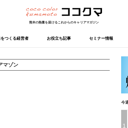
熊本の熱量を届ける
これからのキャリアマガジン
来をつくる経営者
お役立ち記事
セミナー情報
アマゾン
今
1