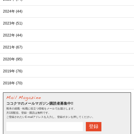
2024年 (44)
2023年 (51)
2022年 (44)
2021年 (67)
2020年 (95)
2019年 (76)
2018年 (70)
ココクマのメールマガジン購読者募集中!!
熊本の就職・転職に役立つ情報をメールでお届けします。
月1回配信。登録・購読は無料です。
ご登録されたいE-mailアドレスを入力し、登録ボタンを押してください。
登録