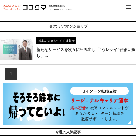
熊本の熱量を届ける
これからのキャリアマガジン
タグ:
アパマンショップ
熊本の未来をつくる経営者
新たなサービスを次々に生み出し「“ウレシイ“住まい探
し」…
1
今週の人気記事