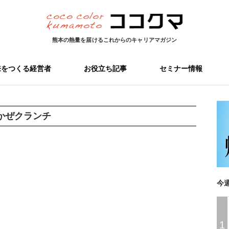
熊本の熱量を届ける
これからのキャリアマガジン
来をつくる経営者
お役立ち記事
セミナー情報
かぜクランチ
今
1