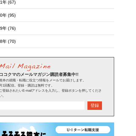
1年 (67)
0年 (95)
9年 (76)
8年 (70)
ココクマのメールマガジン購読者募集中!!
熊本の就職・転職に役立つ情報をメールでお届けします。
月1回配信。登録・購読は無料です。
ご登録されたいE-mailアドレスを入力し、登録ボタンを押してくださ
い。
登録