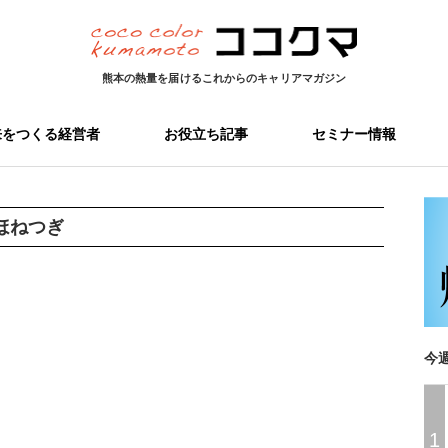
熊本の熱量を届ける
これからのキャリアマガジン
来をつくる経営者
お役立ち記事
セミナー情報
ほねつぎ
今
1