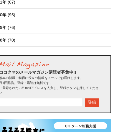
1年 (67)
0年 (95)
9年 (76)
8年 (70)
ココクマのメールマガジン購読者募集中!!
熊本の就職・転職に役立つ情報をメールでお届けします。
月1回配信。登録・購読は無料です。
ご登録されたいE-mailアドレスを入力し、登録ボタンを押してくださ
い。
登録