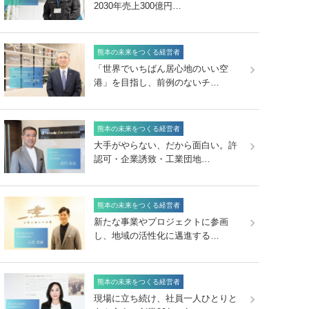
2030年売上300億円…
熊本の未来をつくる経営者
「世界でいちばん居心地のいい空
港」を目指し、前例のないチ…
熊本の未来をつくる経営者
大手がやらない、だから面白い。許
認可・企業誘致・工業団地…
熊本の未来をつくる経営者
新たな事業やプロジェクトに参画
し、地域の活性化に邁進する…
熊本の未来をつくる経営者
現場に立ち続け、社員一人ひとりと