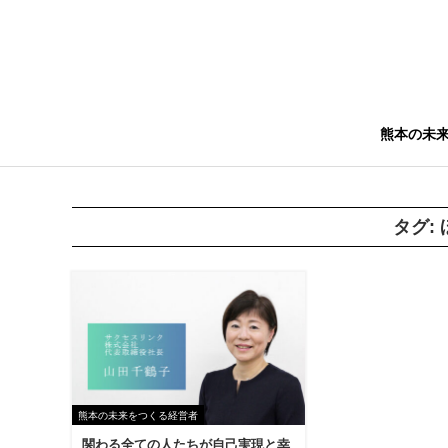
熊本の未
タグ:
熊本の未来をつくる経営者
関わる全ての人たちが自己実現と幸