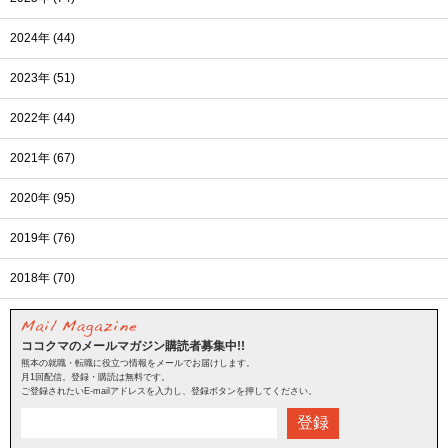
2024年 (44)
2023年 (51)
2022年 (44)
2021年 (67)
2020年 (95)
2019年 (76)
2018年 (70)
ココクマのメールマガジン購読者募集中!!
熊本の就職・転職に役立つ情報をメールでお届けします。
月1回配信。登録・購読は無料です。
ご登録されたいE-mailアドレスを入力し、登録ボタンを押してください。
登録