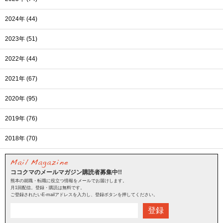
2024年 (44)
2023年 (51)
2022年 (44)
2021年 (67)
2020年 (95)
2019年 (76)
2018年 (70)
ココクマのメールマガジン購読者募集中!!
熊本の就職・転職に役立つ情報をメールでお届けします。
月1回配信。登録・購読は無料です。
ご登録されたいE-mailアドレスを入力し、登録ボタンを押してください。
登録