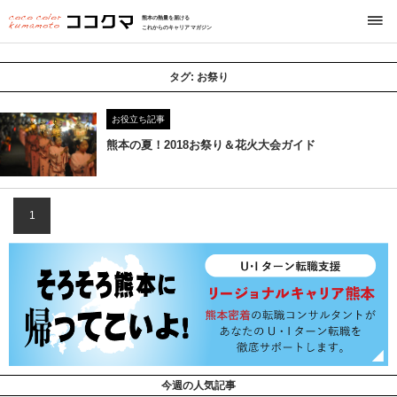
熊本の熱量を届ける
これからのキャリアマガジン
タグ:
お祭り
お役立ち記事
熊本の夏！2018お祭り＆花火大会ガイド
1
今週の人気記事