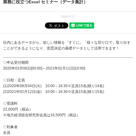
業務に役立つExcel セミナー（データ集計）
2020.07.17
社内にあるデータから、欲しい情報を「すぐに」「様々な切り口で」取り出す
ことができるようになり、意思決定の基礎データとして活用できます！
◇申込受付期間
2020年03月06日[00:00]～2021年02月11日[10:00]
◇日程・定員
(1)2020年08月04日(火) 10:00～16:30※定員15名(残り14名)
(2)2021年02月12日(金) 10:00～16:30※定員15名(残り15名)
◇受講料
22,000円（税込）
※地方経済総合研究所会員は16,500円（税込）
◇対象者
全員