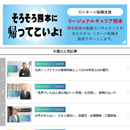
今週の人気記事
熊本の未来をつくる経営者
1
九州トップクラスの青果仲卸として2030年売上300億円…
熊本の未来をつくる経営者
2
「世界でいちばん居心地のいい空港」を目指し、前例のないチ…
熊本の未来をつくる経営者
3
大手がやらない、だから面白い。許認可・企業誘致・工業団地…