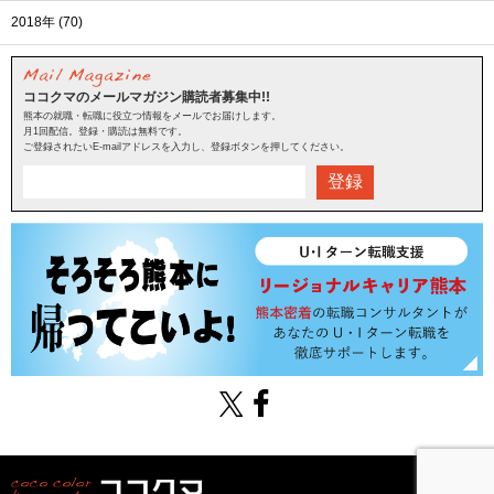
2018年 (70)
ココクマのメールマガジン購読者募集中!!
熊本の就職・転職に役立つ情報をメールでお届けします。
月1回配信。登録・購読は無料です。
ご登録されたいE-mailアドレスを入力し、登録ボタンを押してください。
登録