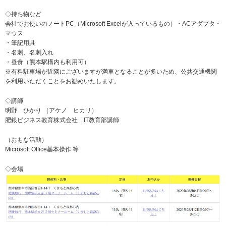
◇持ち物など
会社でお使いのノートPC（Microsoft Excelが入っているもの）・ACアダプタ・
マウス
・筆記用具
・名刺、名刺入れ
・昼食（熊本駅構内も利用可）
※有料駐車場が近隣にございますが満車となることが多いため、公共交通機関
を利用いただくことをお勧めいたします。
◇講師
明野 ひかり （アケノ ヒカリ）
肥銀ビジネス教育株式会社 IT教育部講師
（おもな活動）
Microsoft Office基本操作 等
◇会場