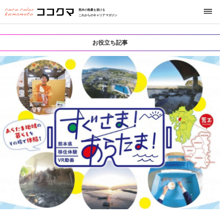
熊本の熱量を届ける
これからのキャリアマガジン
お役立ち記事