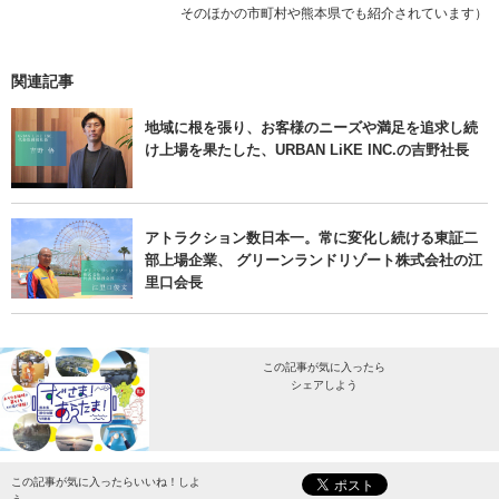
そのほかの市町村や熊本県でも紹介されています）
関連記事
地域に根を張り、お客様のニーズや満足を追求し続
け上場を果たした、URBAN LiKE INC.の吉野社長
アトラクション数日本一。常に変化し続ける東証二
部上場企業、 グリーンランドリゾート株式会社の江
里口会長
この記事が気に入ったら
シェアしよう
最新情報をお届けします。
この記事が気に入ったらいいね！しよ