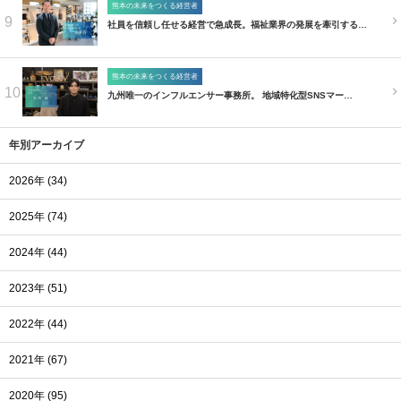
熊本の未来をつくる経営者
9
社員を信頼し任せる経営で急成長。福祉業界の発展を牽引する…
熊本の未来をつくる経営者
10
九州唯一のインフルエンサー事務所。 地域特化型SNSマー…
年別アーカイブ
2026年 (34)
2025年 (74)
2024年 (44)
2023年 (51)
2022年 (44)
2021年 (67)
2020年 (95)