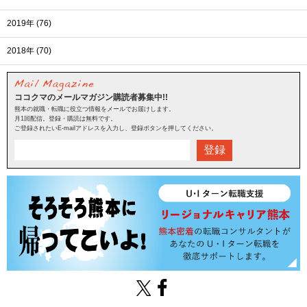
2019年 (76)
2018年 (70)
ココクマのメールマガジン購読者募集中!!
熊本の就職・転職に役立つ情報をメールでお届けします。
月1回配信。登録・購読は無料です。
ご登録されたいE-mailアドレスを入力し、登録ボタンを押してください。
登録