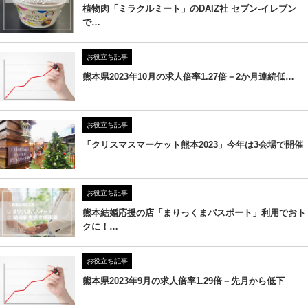
植物肉「ミラクルミート」のDAIZ社 セブン‐イレブン
で…
お役立ち記事
熊本県2023年10月の求人倍率1.27倍－2か月連続低…
お役立ち記事
「クリスマスマーケット熊本2023」今年は3会場で開催
お役立ち記事
熊本結婚応援の店「まりっくまパスポート」利用でおト
クに！…
お役立ち記事
熊本県2023年9月の求人倍率1.29倍－先月から低下