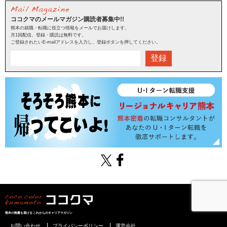
ココクマのメールマガジン購読者募集中!!
熊本の就職・転職に役立つ情報をメールでお届けします。
月1回配信。登録・購読は無料です。
ご登録されたいE-mailアドレスを入力し、登録ボタンを押してください。
登録
熊本の熱量を届けるこれからのキャリアマガジン
お問い合わせ
プライバシーポリシー
運営会社