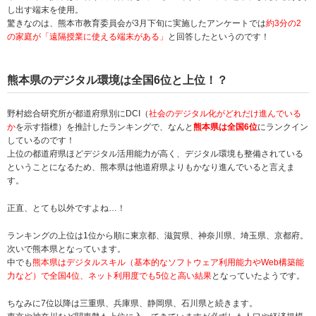
し出す端末を使用。
驚きなのは、熊本市教育委員会が3月下旬に実施したアンケートでは
約3分の2
の家庭が「遠隔授業に使える端末がある」
と回答したというのです！
熊本県のデジタル環境は全国6位と上位！？
野村総合研究所が都道府県別にDCI（
社会のデジタル化がどれだけ進んでいる
か
を示す指標）を推計したランキングで、なんと
熊本県は全国6位
にランクイン
しているのです！
上位の都道府県ほどデジタル活用能力が高く、デジタル環境も整備されている
ということになるため、熊本県は他道府県よりもかなり進んでいると言えま
す。
正直、とても以外ですよね…！
ランキングの上位は1位から順に東京都、滋賀県、神奈川県、埼玉県、京都府。
次いで熊本県となっています。
中でも
熊本県はデジタルスキル（基本的なソフトウェア利用能力やWeb構築能
力など）で全国4位、ネット利用度でも5位と高い結果
となっていたようです。
ちなみに7位以降は三重県、兵庫県、静岡県、石川県と続きます。