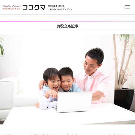
熊本の熱量を届ける
これからのキャリアマガジン
お役立ち記事