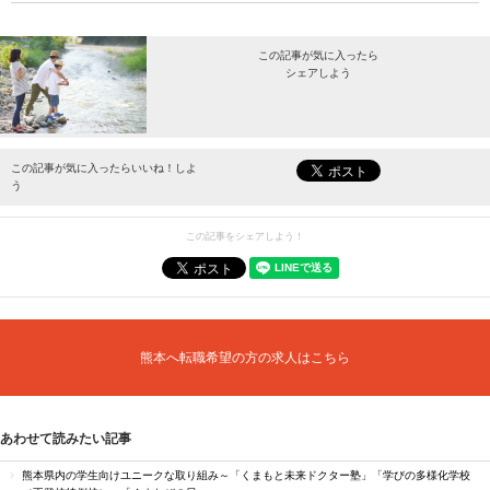
この記事が気に入ったら
シェアしよう
最新情報をお届けします。
この記事が気に入ったらいいね！しよ
う
この記事をシェアしよう！
熊本へ転職希望の方の求人はこちら
あわせて読みたい記事
熊本県内の学生向けユニークな取り組み～「くまもと未来ドクター塾」「学びの多様化学校