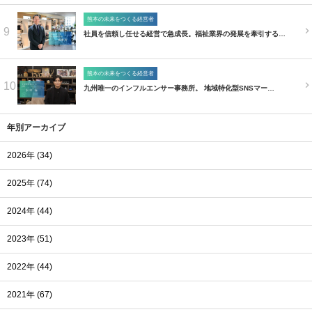
熊本の未来をつくる経営者
9
社員を信頼し任せる経営で急成長。福祉業界の発展を牽引する…
熊本の未来をつくる経営者
10
九州唯一のインフルエンサー事務所。 地域特化型SNSマー…
年別アーカイブ
2026年 (34)
2025年 (74)
2024年 (44)
2023年 (51)
2022年 (44)
2021年 (67)