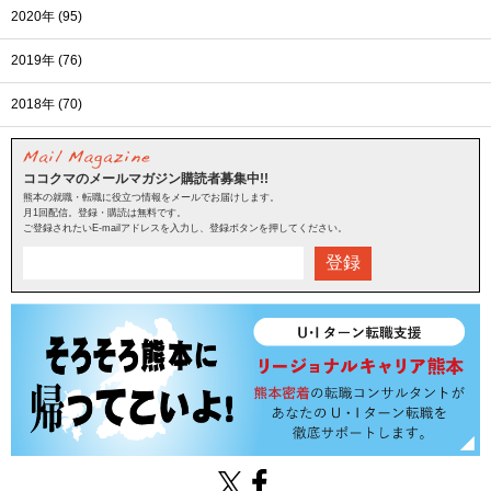
2020年 (95)
2019年 (76)
2018年 (70)
ココクマのメールマガジン購読者募集中!!
熊本の就職・転職に役立つ情報をメールでお届けします。
月1回配信。登録・購読は無料です。
ご登録されたいE-mailアドレスを入力し、登録ボタンを押してください。
登録