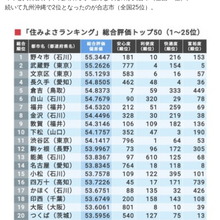
続いて九州沖縄で2位となったのが合志市（全国25位）。