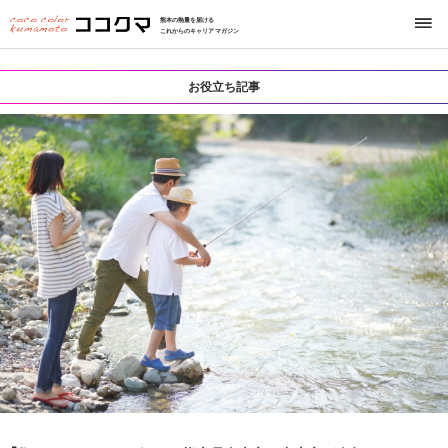
熊本の熱量を届ける
これからのキャリアマガジン
お役立ち記事