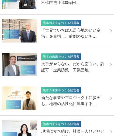
2030年売上300億円…
熊本の未来をつくる経営者
「世界でいちばん居心地のいい空
港」を目指し、前例のないチ…
熊本の未来をつくる経営者
大手がやらない、だから面白い。許
認可・企業誘致・工業団地…
熊本の未来をつくる経営者
新たな事業やプロジェクトに参画
し、地域の活性化に邁進する…
熊本の未来をつくる経営者
現場に立ち続け、社員一人ひとりと