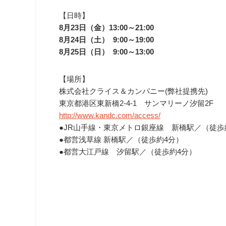
【日時】
8月23日（金）13:00～21:00
8月24日（土） 9:00～19:00
8月25日（日） 9:00～13:00
【場所】
株式会社クライス＆カンパニー(弊社提携先)
東京都港区東新橋2-4-1 サンマリーノ汐留2F
http://www.kandc.com/access/
●JR山手線・東京メトロ銀座線 新橋駅／（徒歩
●都営浅草線 新橋駅／（徒歩約4分）
●都営大江戸線 汐留駅／（徒歩約4分）