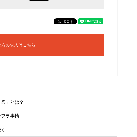
の方の求人はこちら
企業」とは？
ンフラ事情
続く