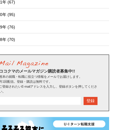
1年 (67)
0年 (95)
9年 (76)
8年 (70)
ココクマのメールマガジン購読者募集中!!
熊本の就職・転職に役立つ情報をメールでお届けします。
月1回配信。登録・購読は無料です。
ご登録されたいE-mailアドレスを入力し、登録ボタンを押してくださ
い。
登録