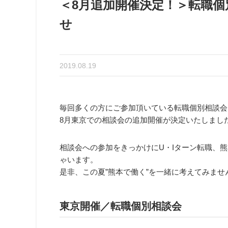
＜8月追加開催決定！＞転職
せ
2019.08.19
毎回多くの方にご参加頂いている転職個別相談会
8月東京での相談会の追加開催が決定いたしまし
相談会への参加をきっかけにU・Iターン転職、
ゃいます。
是非、この夏”熊本で働く”を一緒に考えてみませ
東京開催／転職個別相談会