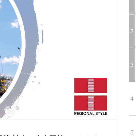
2
3
4
5