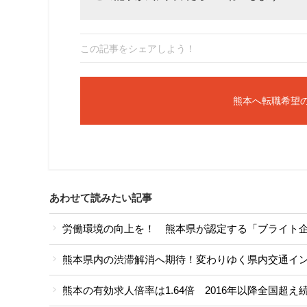
この記事をシェアしよう！
熊本へ転職希望
あわせて読みたい記事
労働環境の向上を！ 熊本県が認定する「ブライト
熊本県内の渋滞解消へ期待！変わりゆく県内交通イ
熊本の有効求人倍率は1.64倍 2016年以降全国超え