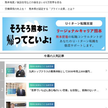
熊本地震／仮設住宅などの仮住まいが1万世帯を切る
労働環境の向上を！ 熊本県が認定する「ブライト企業」とは？
今週の人気記事
熊本の未来をつくる経営者
1
九州トップクラスの青果仲卸として2030年売上300億円…
熊本の未来をつくる経営者
2
「世界でいちばん居心地のいい空港」を目指し、前例のないチ…
熊本の未来をつくる経営者