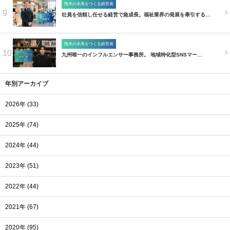
熊本の未来をつくる経営者
9
社員を信頼し任せる経営で急成長。福祉業界の発展を牽引する…
熊本の未来をつくる経営者
10
九州唯一のインフルエンサー事務所。 地域特化型SNSマー…
年別アーカイブ
2026年 (33)
2025年 (74)
2024年 (44)
2023年 (51)
2022年 (44)
2021年 (67)
2020年 (95)