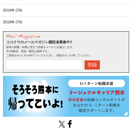
2019年 (76)
2018年 (70)
ココクマのメールマガジン購読者募集中!!
熊本の就職・転職に役立つ情報をメールでお届けします。
月1回配信。登録・購読は無料です。
ご登録されたいE-mailアドレスを入力し、登録ボタンを押してください。
登録