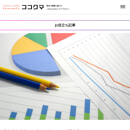
熊本の熱量を届ける
これからのキャリアマガジン
お役立ち記事