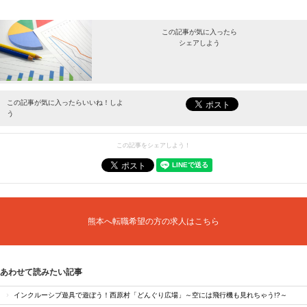
この記事が気に入ったら
シェアしよう
最新情報をお届けします。
この記事が気に入ったらいいね！しよ
う
この記事をシェアしよう！
熊本へ転職希望の方の求人はこちら
あわせて読みたい記事
インクルーシブ遊具で遊ぼう！西原村「どんぐり広場」～空には飛行機も見れちゃう!?～