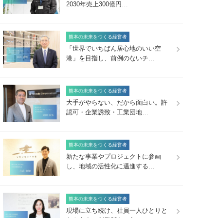
2030年売上300億円…
熊本の未来をつくる経営者
「世界でいちばん居心地のいい空
港」を目指し、前例のないチ…
熊本の未来をつくる経営者
大手がやらない、だから面白い。許
認可・企業誘致・工業団地…
熊本の未来をつくる経営者
新たな事業やプロジェクトに参画
し、地域の活性化に邁進する…
熊本の未来をつくる経営者
現場に立ち続け、社員一人ひとりと