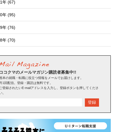
1年 (67)
0年 (95)
9年 (76)
8年 (70)
ココクマのメールマガジン購読者募集中!!
熊本の就職・転職に役立つ情報をメールでお届けします。
月1回配信。登録・購読は無料です。
ご登録されたいE-mailアドレスを入力し、登録ボタンを押してくださ
い。
登録