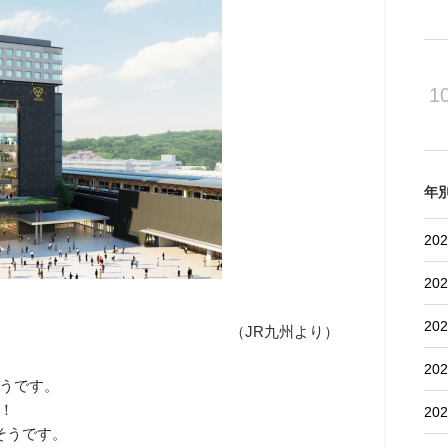
1
年
202
202
202
（JR九州より）
202
うです。
！
202
そうです。