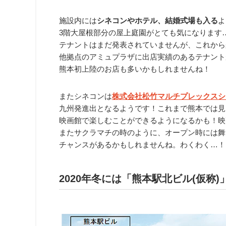
施設内には
シネコンやホテル、結婚式場も入る
よ
3階大屋根部分の屋上庭園がとても気になります
テナントはまだ発表されていませんが、これから
他拠点のアミュプラザに出店実績のあるテナント
熊本初上陸のお店も多いかもしれませんね！
またシネコンは
株式会社松竹マルチプレックスシ
九州発進出となるようです！これまで熊本では見
映画館で楽しむことができるようになるかも！映
またサクラマチの時のように、オープン時には舞
チャンスがあるかもしれませんね。わくわく…！
2020年冬には「熊本駅北ビル(仮称