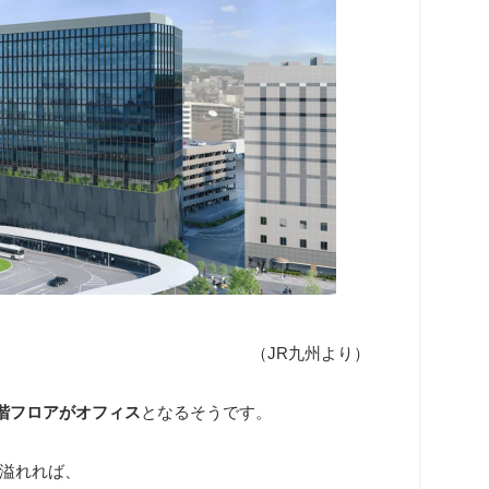
（JR九州より）
2階フロアがオフィス
となるそうです。
溢れれば、