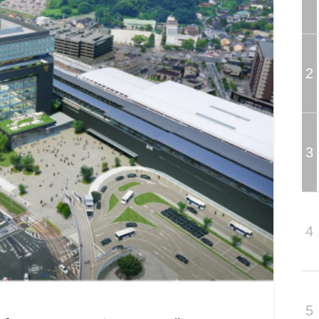
2
3
4
5