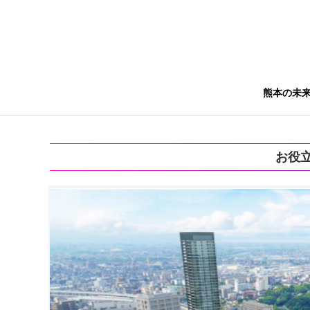
熊本の未
お役