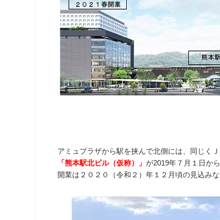
アミュプラザから駅を挟んで北側には、同じくＪ
「熊本駅北ビル（仮称）」
が2019年７月１日か
開業は２０２０（令和２）年１２月頃の見込みな