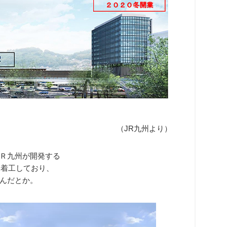
（JR九州より）
Ｒ九州が開発する
ら着工しており、
んだとか。