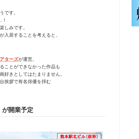
うです。
…！
楽しみです。
が入居することを考えると、
アターズ
が運営。
ることができなかった作品も
画好きとしてはたまりません。
台挨拶で有名俳優を拝む
)」が開業予定