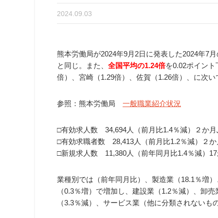
2024.09.03
熊本労働局が2024年9月2日に発表した2024年7月
と同じ。また、
全国平均の1.24倍
を0.02ポイン
倍）、宮崎（1.29倍）、佐賀（1.26倍）、に次
参照：熊本労働局
一般職業紹介状況
□有効求人数 34,694人（前月比1.4％減）２か
□有効求職者数 28,413人（前月比1.2％減）２
□新規求人数 11,380人（前年同月比1.4％減）
業種別では（前年同月比）、製造業（18.1％増）
（0.3％増）で増加し、建設業（1.2％減）、卸
（3.3％減）、サービス業（他に分類されないもの