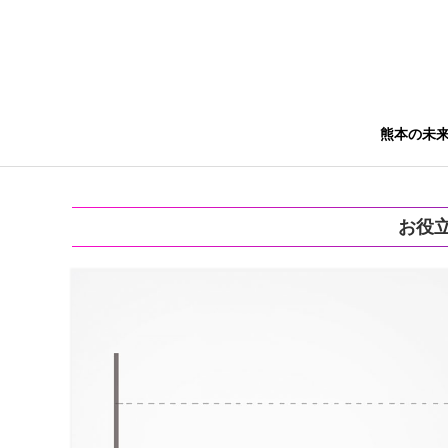
熊本の未
お役