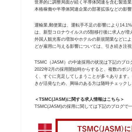
世界的に調整局面が続く半導体関連を含む製造業は、
本格稼働や半導体関連企業の部署拡張などの影響に
運輸業,郵便業は、運転手不足の影響により14.1
は、新型コロナウイルスの5類移行後に求人が増え
外国人観光客の増加やホテルの新規開業などによ
どが雇用に与える影響については、引き続き注視
TSMC（JASM）の中途採用の状況は下記のブ
2022年2月の採用開始時からすると、複数のポ
く、すぐに充足してしまうことが多々あります。
きが活発なため、興味のある方は随時チェックし
＜TSMC(JASM)に関する求人情報はこちら＞
TSMC(JASM)の採用に関しては下記のブログ