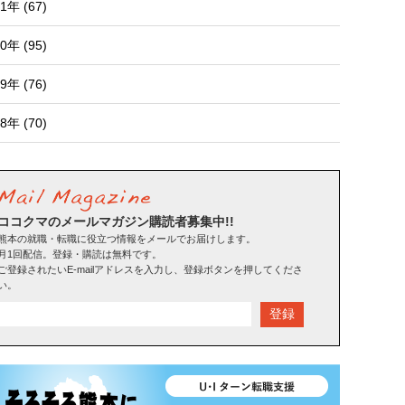
1年 (67)
0年 (95)
9年 (76)
8年 (70)
ココクマのメールマガジン購読者募集中!!
熊本の就職・転職に役立つ情報をメールでお届けします。
月1回配信。登録・購読は無料です。
ご登録されたいE-mailアドレスを入力し、登録ボタンを押してくださ
い。
登録