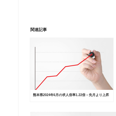
関連記事
熊本県2024年6月の求人倍率1.22倍－先月より上昇