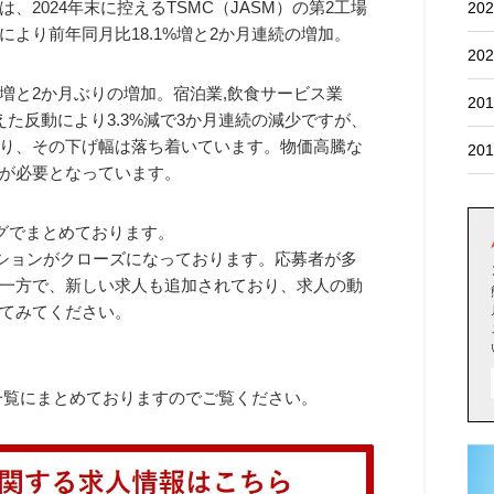
2024年末に控えるTSMC（JASM）の第2工場
202
より前年同月比18.1%増と2か月連続の増加。
202
%増と2か月ぶりの増加。宿泊業,飲食サービス業
201
た反動により3.3%減で3か月連続の減少ですが、
り、その下げ幅は落ち着いています。物価高騰な
201
が必要となっています。
ログでまとめております。
ジションがクローズになっております。応募者が多
一方で、新しい求人も追加されており、求人の動
てみてください。
で一覧にまとめておりますのでご覧ください。