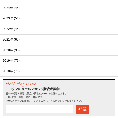
2024年 (44)
2023年 (51)
2022年 (44)
2021年 (67)
2020年 (95)
2019年 (76)
2018年 (70)
ココクマのメールマガジン購読者募集中!!
熊本の就職・転職に役立つ情報をメールでお届けします。
月1回配信。登録・購読は無料です。
ご登録されたいE-mailアドレスを入力し、登録ボタンを押してください。
登録