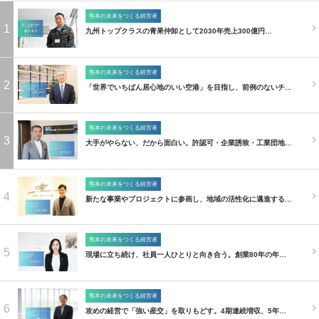
熊本の未来をつくる経営者
1
九州トップクラスの青果仲卸として2030年売上300億円…
熊本の未来をつくる経営者
2
「世界でいちばん居心地のいい空港」を目指し、前例のないチ…
熊本の未来をつくる経営者
3
大手がやらない、だから面白い。許認可・企業誘致・工業団地…
熊本の未来をつくる経営者
4
新たな事業やプロジェクトに参画し、地域の活性化に邁進する…
熊本の未来をつくる経営者
5
現場に立ち続け、社員一人ひとりと向き合う。創業80年の年…
熊本の未来をつくる経営者
6
攻めの経営で「強い産交」を取りもどす。4期連続増収、5年…