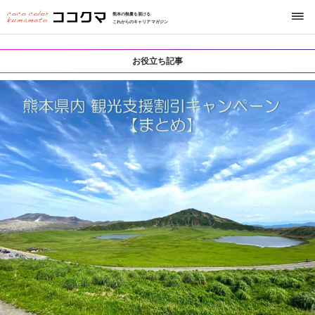
熊本の熱量を届ける
これからのキャリアマガジン
お役立ち記事