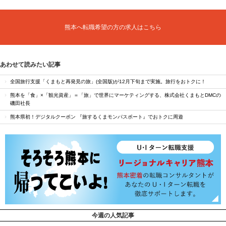
熊本へ転職希望の方の求人はこちら
あわせて読みたい記事
全国旅行支援「くまもと再発見の旅」(全国版)が12月下旬まで実施。旅行をおトクに！
熊本を「食」×「観光資産」＝「旅」で世界にマーケティングする、株式会社くまもとDMCの
磯田社長
熊本県初！デジタルクーポン 『旅するくまモンパスポート』でおトクに周遊
今週の人気記事