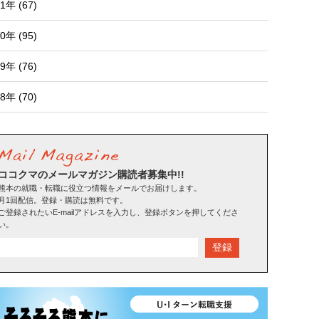
1年 (67)
0年 (95)
9年 (76)
8年 (70)
ココクマのメールマガジン購読者募集中!!
熊本の就職・転職に役立つ情報をメールでお届けします。
月1回配信。登録・購読は無料です。
ご登録されたいE-mailアドレスを入力し、登録ボタンを押してくださ
い。
登録