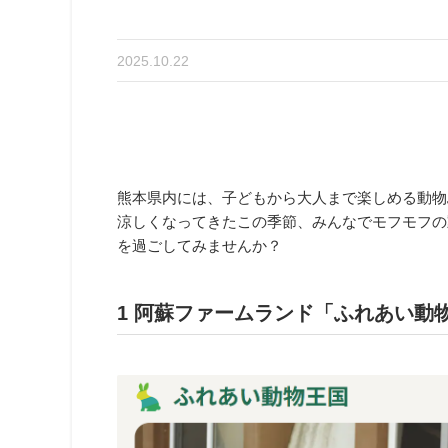
2025.10.22
熊本県内には、子どもから大人まで楽しめる動物
涼しくなってきたこの季節、みんなでモフモフの
を過ごしてみませんか？
1 阿蘇ファームランド「ふれあい動