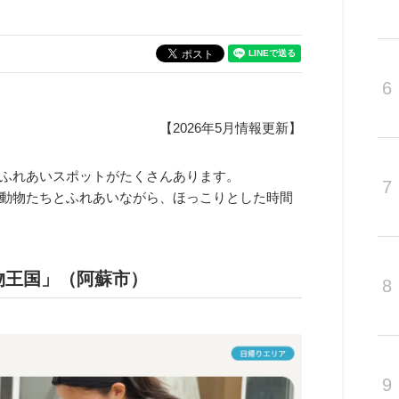
6
【2026年5月情報更新】
ふれあいスポットがたくさんあります。
7
動物たちとふれあいながら、ほっこりとした時間
物王国」（阿蘇市）
8
9