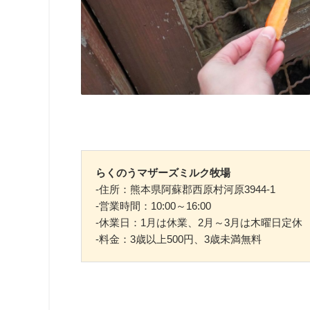
らくのうマザーズミルク牧場
-住所：熊本県阿蘇郡西原村河原3944-1
-営業時間：10:00～16:00
-休業日：1月は休業、2月～3月は木曜日定休
-料金：3歳以上500円、3歳未満無料