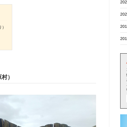
202
202
201
り）
201
原村）