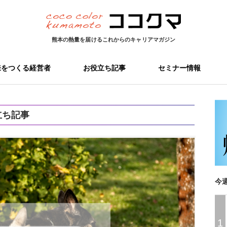
熊本の熱量を届ける
これからのキャリアマガジン
来をつくる経営者
お役立ち記事
セミナー情報
立ち記事
今
1