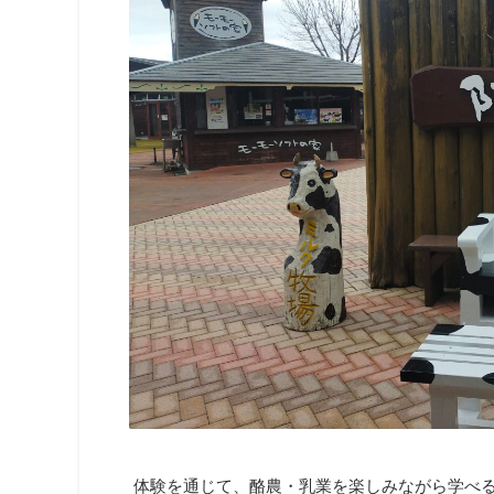
体験を通じて、酪農・乳業を楽しみながら学べ