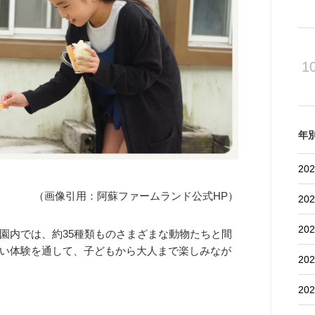
1
年
202
（画像引用：阿蘇ファームランド公式HP）
202
202
園内では、約35種類ものさまざまな動物たちと間
い体験を通して、子どもから大人まで楽しみなが
202
202