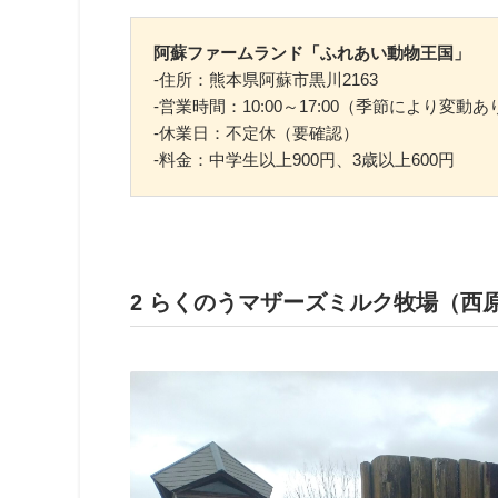
阿蘇ファームランド「ふれあい動物王国」
-住所：熊本県阿蘇市黒川2163
-営業時間：10:00～17:00（季節により変動あ
-休業日：不定休（要確認）
-料金：中学生以上900円、3歳以上600円
2 らくのうマザーズミルク牧場（西