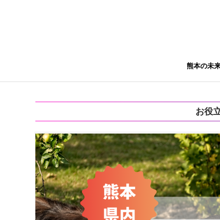
熊本の未
お役