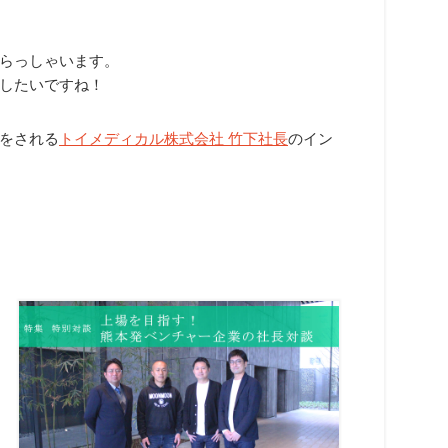
らっしゃいます。
したいですね！
をされる
トイメディカル株式会社 竹下社長
のイン