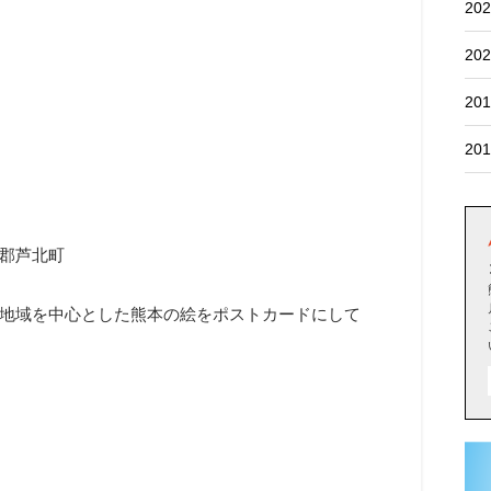
202
202
201
201
北郡芦北町
地域を中心とした熊本の絵をポストカードにして