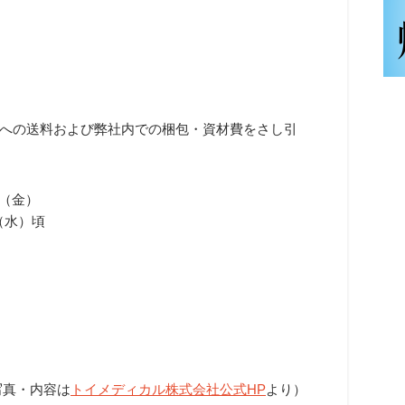
への送料および弊社内での梱包・資材費をさし引
日（金）
日（水）頃
写真・内容は
トイメディカル株式会社公式HP
より）