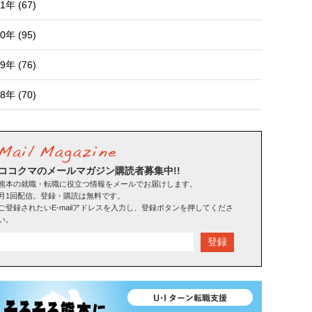
1年 (67)
0年 (95)
9年 (76)
8年 (70)
ココクマのメールマガジン購読者募集中!!
熊本の就職・転職に役立つ情報をメールでお届けします。
月1回配信。登録・購読は無料です。
ご登録されたいE-mailアドレスを入力し、登録ボタンを押してくださ
い。
登録