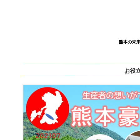
熊本の未
お役