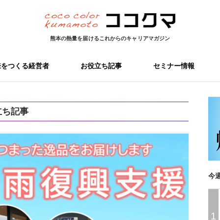
熊本の熱量を届ける
これからのキャリアマガジン
来をつくる経営者
お役立ち記事
セミナー情報
立ち記事
今
1