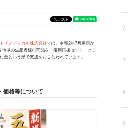
6
トイメディカル株式会社
では、令和2年7月豪雨か
災地域の生産者様の商品を「復興応援セット」とし
付金という形で支援をおこなわれています。
7
・価格等について
8
9