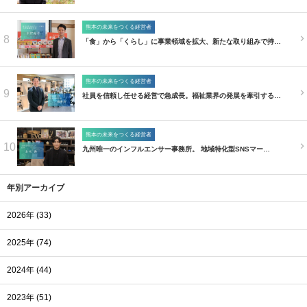
熊本の未来をつくる経営者
8
「食」から「くらし」に事業領域を拡大、新たな取り組みで持…
熊本の未来をつくる経営者
9
社員を信頼し任せる経営で急成長。福祉業界の発展を牽引する…
熊本の未来をつくる経営者
10
九州唯一のインフルエンサー事務所。 地域特化型SNSマー…
年別アーカイブ
2026年 (33)
2025年 (74)
2024年 (44)
2023年 (51)