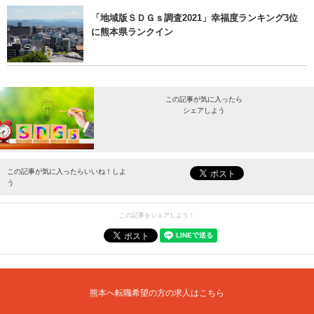
「地域版ＳＤＧｓ調査2021」幸福度ランキング3位
に熊本県ランクイン
この記事が気に入ったら
シェアしよう
最新情報をお届けします。
この記事が気に入ったらいいね！しよ
う
この記事をシェアしよう！
熊本へ転職希望の方の求人はこちら