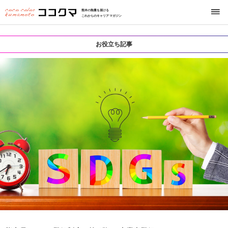
熊本の熱量を届ける
これからのキャリアマガジン
お役立ち記事