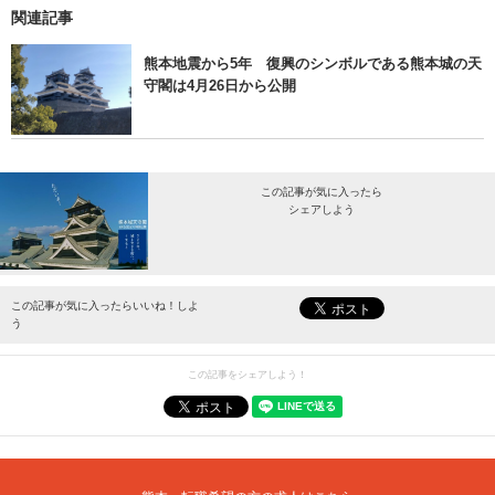
関連記事
熊本地震から5年 復興のシンボルである熊本城の天
守閣は4月26日から公開
この記事が気に入ったら
シェアしよう
最新情報をお届けします。
この記事が気に入ったらいいね！しよ
う
この記事をシェアしよう！