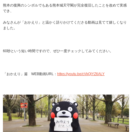
熊本の復興のシンボルでもある熊本城天守閣が完全復旧したことを改めて実感
でき、
みなさんが「おかえり」と温かく語りかけてくださる動画は見てて嬉しくなり
ました。
60秒という短い時間ですので、ぜひ一度チェックしてみてください。
「おかえり」篇 WEB動画URL：
https://youtu.be/cVkQlYZ6ALY