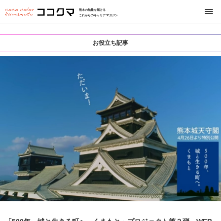
熊本の熱量を届ける
これからのキャリアマガジン
お役立ち記事