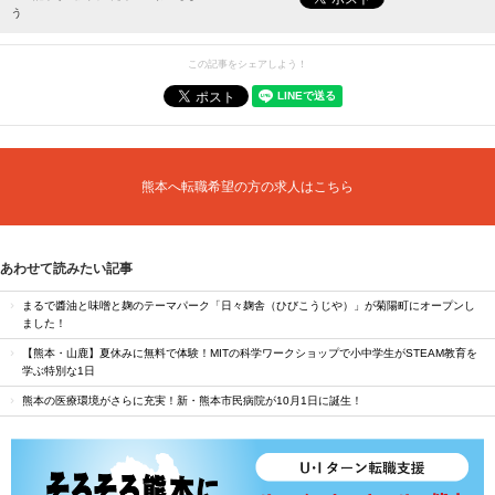
う
この記事をシェアしよう！
熊本へ転職希望の方の求人はこちら
あわせて読みたい記事
まるで醬油と味噌と麹のテーマパーク「日々麹舎（ひびこうじや）」が菊陽町にオープンし
ました！
【熊本・山鹿】夏休みに無料で体験！MITの科学ワークショップで小中学生がSTEAM教育を
学ぶ特別な1日
熊本の医療環境がさらに充実！新・熊本市民病院が10月1日に誕生！