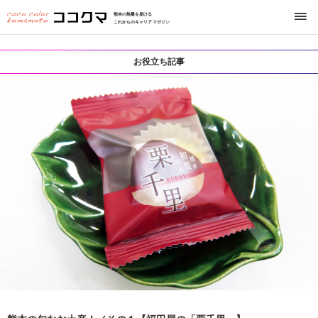
熊本の熱量を届ける
これからのキャリアマガジン
お役立ち記事