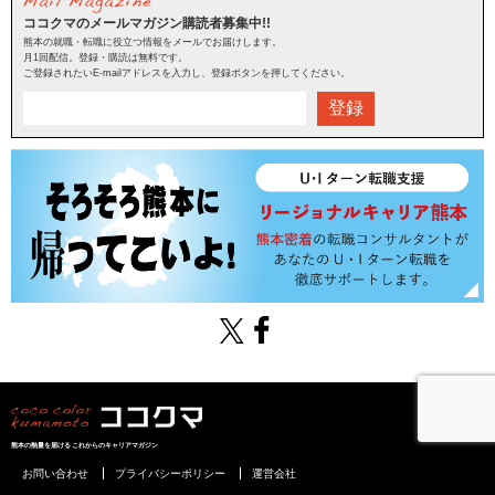
ココクマのメールマガジン購読者募集中!!
熊本の就職・転職に役立つ情報をメールでお届けします。
月1回配信。登録・購読は無料です。
ご登録されたいE-mailアドレスを入力し、登録ボタンを押してください。
登録
熊本の熱量を届けるこれからのキャリアマガジン
お問い合わせ
プライバシーポリシー
運営会社