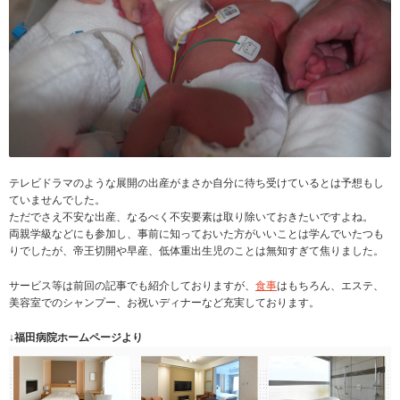
テレビドラマのような展開の出産がまさか自分に待ち受けているとは予想もし
ていませんでした。
ただでさえ不安な出産、なるべく不安要素は取り除いておきたいですよね。
両親学級などにも参加し、事前に知っておいた方がいいことは学んでいたつも
りでしたが、帝王切開や早産、低体重出生児のことは無知すぎて焦りました。
サービス等は前回の記事でも紹介しておりますが、
食事
はもちろん、エステ、
美容室でのシャンプー、お祝いディナーなど充実しております。
↓福田病院ホームページより