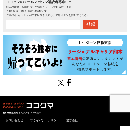
ココクマのメールマガジン購読者募集中!!
熊本の就職・転職に役立つ情報をメールでお届けします。
月1回配信。登録・購読は無料です。
ご登録されたいE-mailアドレスを入力し、登録ボタンを押してください。
登録
熊本の熱量を届けるこれからのキャリアマガジン
お問い合わせ
プライバシーポリシー
運営会社