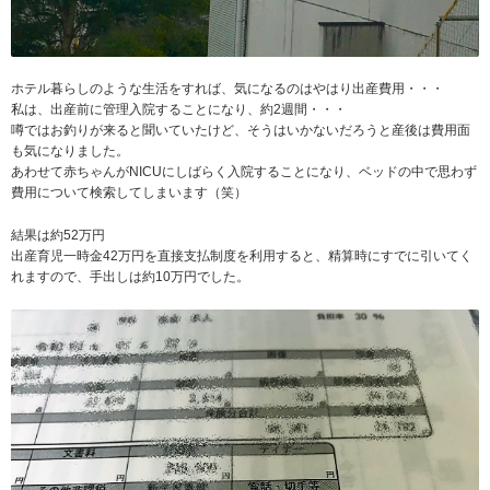
ホテル暮らしのような生活をすれば、気になるのはやはり出産費用・・・
私は、出産前に管理入院することになり、約2週間・・・
噂ではお釣りが来ると聞いていたけど、そうはいかないだろうと産後は費用面
も気になりました。
あわせて赤ちゃんがNICUにしばらく入院することになり、ベッドの中で思わず
費用について検索してしまいます（笑）
結果は約52万円
出産育児一時金42万円を直接支払制度を利用すると、精算時にすでに引いてく
れますので、手出しは約10万円でした。