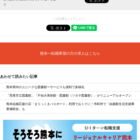
う
この記事をシェアしよう！
熊本へ転職希望の方の求人はこちら
あわせて読みたい記事
熊本県内のユニークな図書館ーサービスも便利で多様化
「荒尾市立図書館」「不知火美術館・図書館（ツタヤ図書館）」がリニューアルオープン
熊本結婚応援の店「まりっくまパスポート」利用でおトクに！市町村で「結婚新生活支援事
業補助金」も