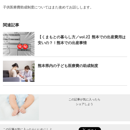
子供医療費助成制度についてはまた改めてお話しします。
関連記事
【くまもとの暮らし方／vol.2】熊本での出産費用は
安いの？！熊本での出産事情
熊本県内の子ども医療費の助成制度
この記事が気に入ったら
シェアしよう
最新情報をお届けします。
この記事が気に入ったらいいね！しよ