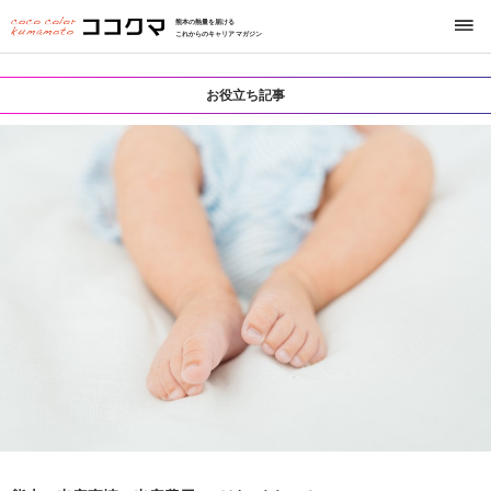
熊本の熱量を届ける
これからのキャリアマガジン
お役立ち記事