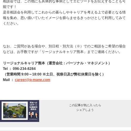
相談会では、この他にも具体的な事例としてエピソードをお伝えすることも可
能です！
是非相談会を利用してこれからの暮らしやキャリアを考える上で必要となる情
報を集め、思い描いていたイメージを膨らませるきっかけとして利用してみて
ください。
なお、ご質問がある場合や、別日程・別方法（※）でのご相談をご希望の場合
などは、お手数ですが「リージョナルキャリア熊本」までご連絡ください。
リージョナルキャリア熊本（運営会社：パーソナル・マネジメント）
Tel ： 096-234-8284
（営業時間 9:00～18:00 ※土日、祝祭日及び弊社休業日を除く）
Mail ：
career@p-mane.com
この記事が気に入ったら
シェアしよう