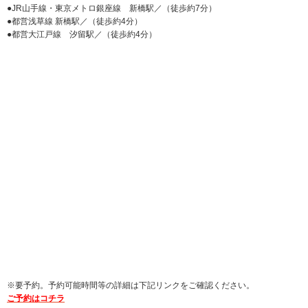
●JR山手線・東京メトロ銀座線 新橋駅／（徒歩約7分）
●都営浅草線 新橋駅／（徒歩約4分）
●都営大江戸線 汐留駅／（徒歩約4分）
※要予約。予約可能時間等の詳細は下記リンクをご確認ください。
ご予約はコチラ