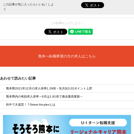
最新情報をお届けします。
この記事が気に入ったらいいね！しよ
う
この記事をシェアしよう！
熊本へ転職希望の方の求人はこちら
あわせて読みたい記事
熊本県2021年12月の求人倍率1.29倍－先月比0.02ポイント上昇
熊本県内の有効求人倍率～6月は1.81倍で過去最高更新～
街中で大道芸！？Street Art-plexとは