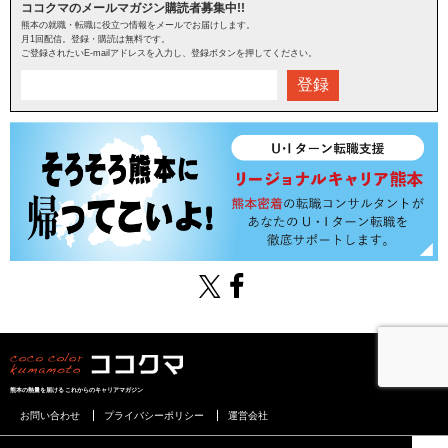
ココクマのメールマガジン購読者募集中!!
熊本の就職・転職に役立つ情報をメールでお届けします。
月1回配信。登録・購読は無料です。
ご登録されたいE-mailアドレスを入力し、登録ボタンを押してください。
登録
熊本の熱量を届けるこれからのキャリアマガジン
お問い合わせ
プライバシーポリシー
運営会社