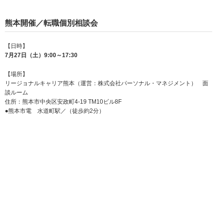
熊本開催／転職個別相談会
【日時】
7月27日（土）9:00～17:30
【場所】
リージョナルキャリア熊本（運営：株式会社パーソナル・マネジメント） 面
談ルーム
住所：熊本市中央区安政町4-19 TM10ビル8F
●熊本市電 水道町駅／（徒歩約2分）