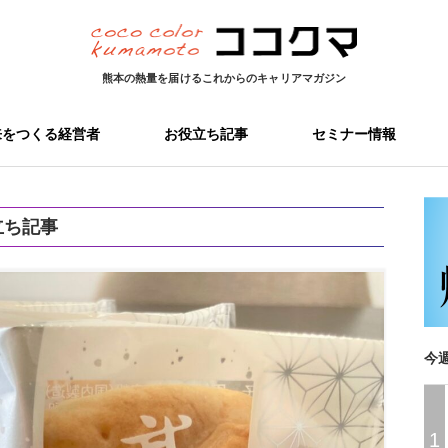
熊本の熱量を届ける
これからのキャリアマガジン
来をつくる経営者
お役立ち記事
セミナー情報
立ち記事
今
1