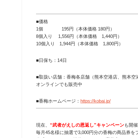
━━━━━━━━━━━━━━━━━━━━━━
■価格
1個 195円（本体価格 180円）
8個入り 1,556円（本体価格 1,440円）
10個入り 1,944円（本体価格 1,800円）
■日保ち：14日
■取扱い店舗：香梅各店舗（熊本空港店、熊本空
オンラインでも販売中
■香梅ホームページ：
https://kobai.jp/
━━━━━━━━━━━━━━━━━━━━━━
現在、
“武者がえしの恩返し”キャンペーン
も開催
毎月45名様に抽選で3,000円分の香梅の商品券