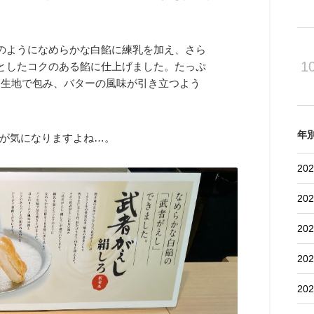
のようになめらかな白餡に練乳を加え、さら
1
としたコクのある餡に仕上げました。たっぷ
イ生地で包み、バターの風味が引き立つよう
年
が気になりますよね…。
202
202
202
202
202