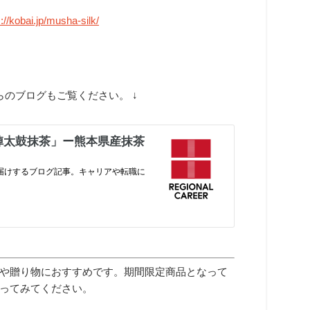
s://kobai.jp/musha-silk/
のブログもご覧ください。 ↓
や贈り物におすすめです。期間限定商品となって
ってみてください。