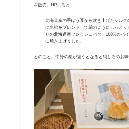
を販売。HPよると…
北海道産の手ぼう豆から炊き上げたシルク
に水飴をブレンドして絹のようにしっとり
りの北海道産フレッシュバター100%のパ
に焼き上げました。
とのこと。中身の餡が違うとなると絹しろのお味