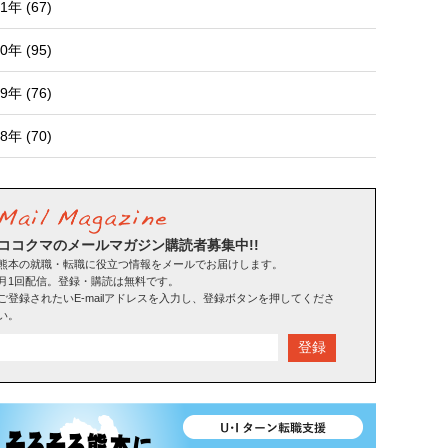
1年 (67)
0年 (95)
9年 (76)
8年 (70)
ココクマのメールマガジン購読者募集中!!
熊本の就職・転職に役立つ情報をメールでお届けします。
月1回配信。登録・購読は無料です。
ご登録されたいE-mailアドレスを入力し、登録ボタンを押してくださ
い。
登録