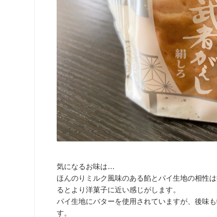
気になるお味は…
ほんのりミルク風味のある餡とパイ生地の相性は
るとより洋菓子に近い感じがします。
パイ生地にバターを使用されていますが、後味も
す。