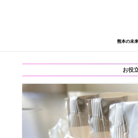
熊本の未
お役