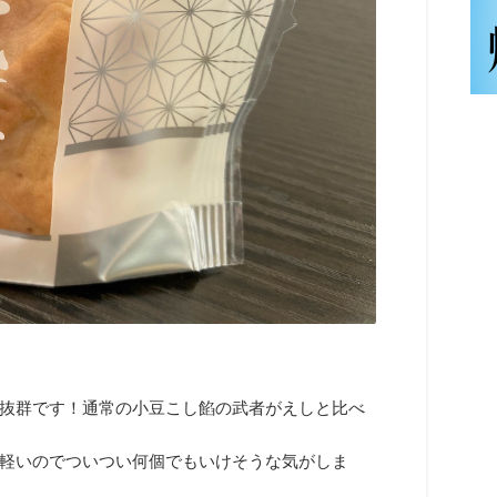
抜群です！通常の小豆こし餡の武者がえしと比べ
軽いのでついつい何個でもいけそうな気がしま