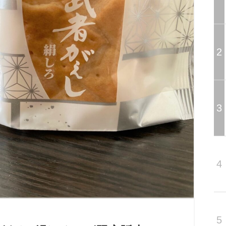
2
3
4
5