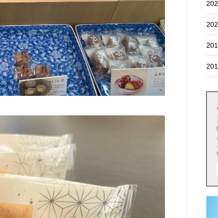
202
202
201
201