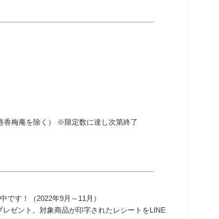
━━━━━━━━━━━━━━━━━━━━━
港香梅庵を除く） ※限定数に達し次第終了
━━━━━━━━━━━━━━━━━━━━━
中です！（2022年9月～11月）
をプレゼント。対象商品が印字されたレシートをLINE