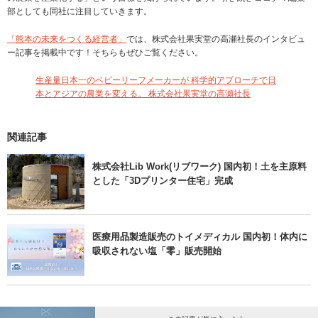
部としても同社に注目していきます。
「熊本の未来をつくる経営者」
では、株式会社果実堂の高瀬社長のインタビュ
ー記事を掲載中です！そちらもぜひご覧ください。
生産量日本一のベビーリーフメーカーが 科学的アプローチで日
本とアジアの農業を変える。 株式会社果実堂の高瀬社長
関連記事
株式会社Lib Work(リブワーク) 国内初！土を主原料
とした「3Dプリンター住宅」完成
医療用品製造販売のトイメディカル 国内初！体内に
吸収されない塩「零」販売開始