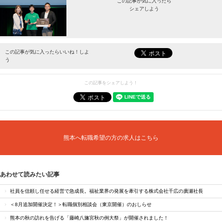
この記事が気に入ったら
シェアしよう
最新情報をお届けします。
この記事が気に入ったらいいね！しよ
う
この記事をシェアしよう！
熊本へ転職希望の方の求人はこちら
あわせて読みたい記事
社員を信頼し任せる経営で急成長。福祉業界の発展を牽引する株式会社千広の廣瀬社長
＜8月追加開催決定！＞転職個別相談会（東京開催）のおしらせ
熊本の秋の訪れを告げる「藤崎八旛宮秋の例大祭」が開催されました！