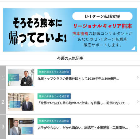
今週の人気記事
熊本の未来をつくる経営者
1
九州トップクラスの青果仲卸として2030年売上300億円…
熊本の未来をつくる経営者
2
「世界でいちばん居心地のいい空港」を目指し、前例のないチ…
熊本の未来をつくる経営者
3
大手がやらない、だから面白い。許認可・企業誘致・工業団地…