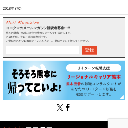
2018年 (70)
ココクマのメールマガジン購読者募集中!!
熊本の就職・転職に役立つ情報をメールでお届けします。
月1回配信。登録・購読は無料です。
ご登録されたいE-mailアドレスを入力し、登録ボタンを押してください。
登録