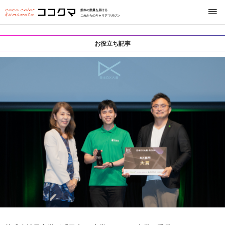
熊本の熱量を届ける
これからのキャリアマガジン
お役立ち記事