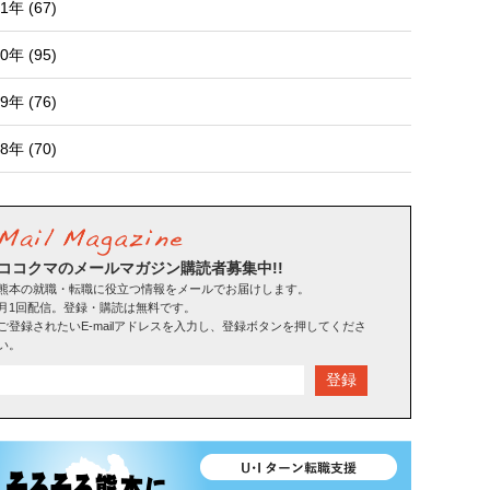
1年 (67)
0年 (95)
9年 (76)
8年 (70)
ココクマのメールマガジン購読者募集中!!
熊本の就職・転職に役立つ情報をメールでお届けします。
月1回配信。登録・購読は無料です。
ご登録されたいE-mailアドレスを入力し、登録ボタンを押してくださ
い。
登録