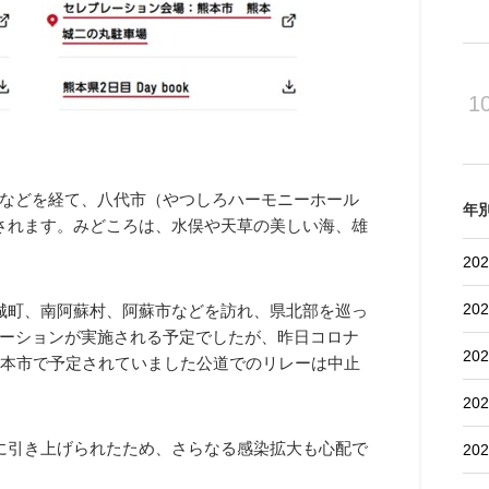
1
などを経て、八代市（
やつしろハーモニーホール
年
されます。みどころは、水俣や天草の美しい海、雄
202
202
城町、南阿蘇村、阿蘇市などを訪れ、県北部を巡っ
ーションが実施される予定でしたが、昨日コロナ
202
熊本市で予定されていました公道でのリレーは中止
202
に引き上げられたため、さらなる感染拡大も心配で
202