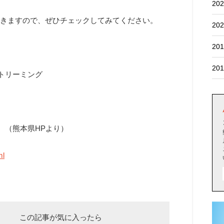
202
できますので、ぜひチェックしてみてください。
202
201
201
ストリーミング
 （熊本県HPより）
ml
この記事が気に入ったら