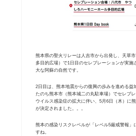
熊本県の聖火リレーは人吉市から出発し、天草市
多目的広場
）で1日目のセレブレーションが実施
大な阿蘇の自然です。
2日目は、熊本地震からの復興の歩みを進める益
たのち熊本市（
熊本城二の丸駐車場
）でセレブレ
ウイルス感染症の拡大に伴い、5月6日（木）に
が決定されました。。。
熊本の感染リスクレベルが「レベル5厳戒警報」
すね。