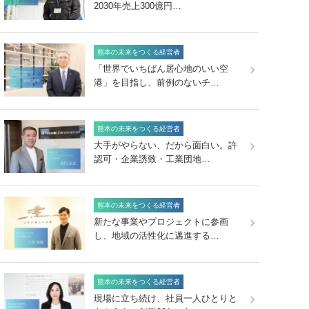
2030年売上300億円…
熊本の未来をつくる経営者
「世界でいちばん居心地のいい空
港」を目指し、前例のないチ…
熊本の未来をつくる経営者
大手がやらない、だから面白い。許
認可・企業誘致・工業団地…
熊本の未来をつくる経営者
新たな事業やプロジェクトに参画
し、地域の活性化に邁進する…
熊本の未来をつくる経営者
現場に立ち続け、社員一人ひとりと