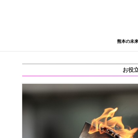
熊本の未
お役