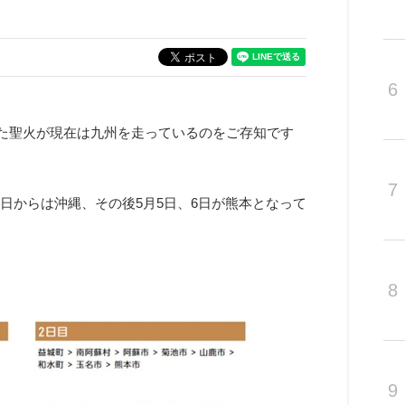
6
された聖火が現在は九州を走っているのをご存知です
7
日からは沖縄、その後5月5日、6日が熊本となって
8
9