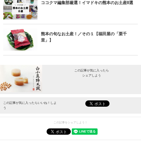
ココクマ編集部厳選！イマドキの熊本のお土産8選
熊本の旬なお土産！／その１【福田屋の「栗千
里」】
この記事が気に入ったら
シェアしよう
最新情報をお届けします。
この記事が気に入ったらいいね！しよ
う
この記事をシェアしよう！