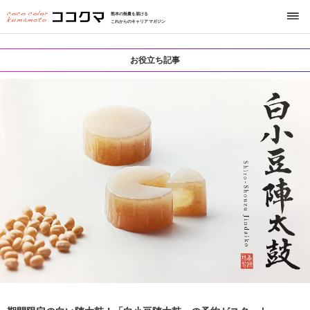
熊本の熱量を届ける
これからのキャリアマガジン
お役立ち記事