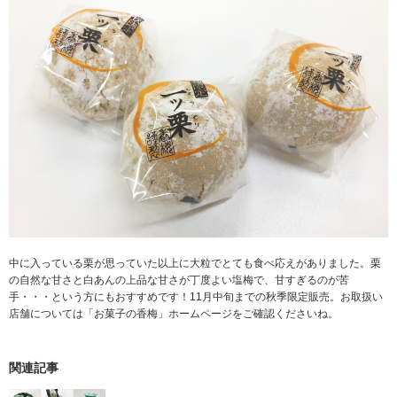
中に入っている栗が思っていた以上に大粒でとても食べ応えがありました。栗
の自然な甘さと白あんの上品な甘さが丁度よい塩梅で、甘すぎるのが苦
手・・・という方にもおすすめです！11月中旬までの秋季限定販売。お取扱い
店舗については「お菓子の香梅」ホームページをご確認くださいね。
関連記事