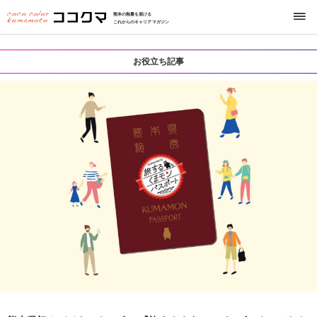
熊本の熱量を届ける
これからのキャリアマガジン
お役立ち記事