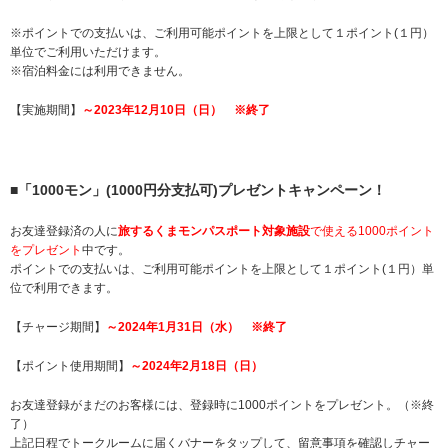
※ポイントでの支払いは、ご利用可能ポイントを上限として１ポイント(１円）
単位でご利用いただけます。
※宿泊料金には利用できません。
【実施期間】
～2023年12月10日（日） ※終了
■「1000モン」(1000円分支払可)プレゼントキャンペーン！
お友達登録済の人に
旅するくまモンパスポート対象施設
で使える1000ポイント
をプレゼント
中です。
ポイントでの支払いは、ご利用可能ポイントを上限として１ポイント(１円）単
位で利用できます。
【チャージ期間】
～2024年1月31日（水） ※終了
【ポイント使用期間】
～2024年2月18日（日）
お友達登録がまだのお客様には、登録時に1000ポイントをプレゼント。（※終
了）
上記日程でトークルームに届くバナーをタップして、留意事項を確認しチャー