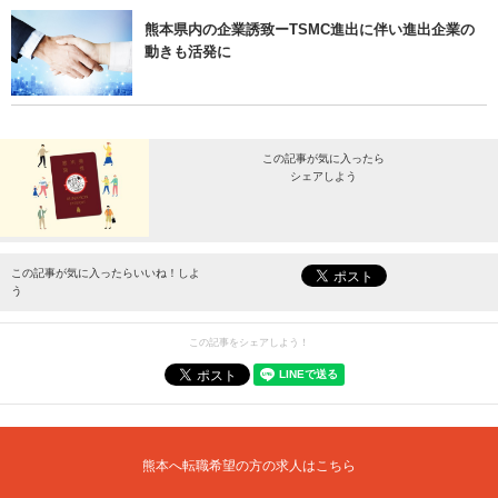
熊本県内の企業誘致ーTSMC進出に伴い進出企業の
動きも活発に
この記事が気に入ったら
シェアしよう
最新情報をお届けします。
この記事が気に入ったらいいね！しよ
う
この記事をシェアしよう！
熊本へ転職希望の方の求人はこちら