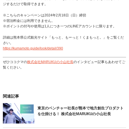
ジするだけで取得できます。
※こちらのキャンペーンは2024年2月18日（日）締切
※宿泊料金には利用できません。
※ポイントの付与や使用は1人につき一つのLINEアカウントに限ります。
詳細は熊本県公式観光サイト「もっと、もーっと！くまもっと。」をご覧くだ
さい。
https://kumamoto.guide/look/detail/390
ぜひココクマの
株式会社MARUKUの小山社長
のインタビュー記事もあわせてご
覧ください。
関連記事
東京のベンチャー社長が熊本で地方創生プロダクト
を仕掛ける！ 株式会社MARUKUの小山社長