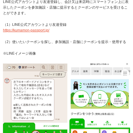
LINE公式アカウントより友達登録し、会計又は来店時にスマートフォン上に表
示したクーポンを参加施設・店舗に提示するとクーポンのサービスを受けるこ
とができます。
（1）LINE公式アカウントより友達登録
https://kumamon-passport.jp/
（2）使いたいクーポンを探し、参加施設・店舗にクーポンを提示・使用する
※LINEイメージ画像