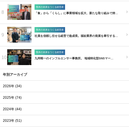
熊本の未来をつくる経営者
8
「食」から「くらし」に事業領域を拡大、新たな取り組みで持…
熊本の未来をつくる経営者
9
社員を信頼し任せる経営で急成長。福祉業界の発展を牽引する…
熊本の未来をつくる経営者
10
九州唯一のインフルエンサー事務所。 地域特化型SNSマー…
年別アーカイブ
2026年 (34)
2025年 (74)
2024年 (44)
2023年 (51)