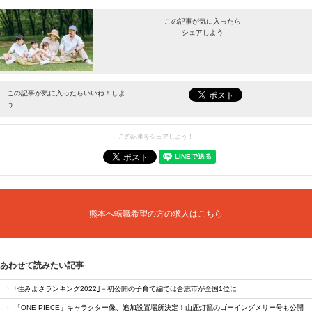
この記事が気に入ったら
シェアしよう
最新情報をお届けします。
この記事が気に入ったらいいね！しよ
う
この記事をシェアしよう！
熊本へ転職希望の方の求人はこちら
あわせて読みたい記事
｢住みよさランキング2022｣－初公開の子育て編では合志市が全国1位に
「ONE PIECE」キャラクター像、追加設置場所決定！山鹿灯籠のゴーイングメリー号も公開