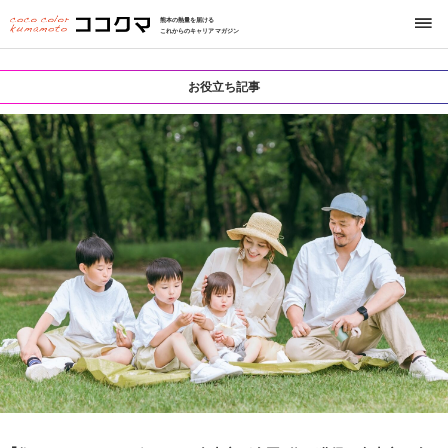
熊本の熱量を届ける
これからのキャリアマガジン
お役立ち記事