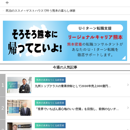
中
民泊のススメ～ゲストハウスで叶う熊本の暮らし体験
今週の人気記事
熊本の未来をつくる経営者
1
九州トップクラスの青果仲卸として2030年売上300億円…
熊本の未来をつくる経営者
2
「世界でいちばん居心地のいい空港」を目指し、前例のないチ…
熊本の未来をつくる経営者