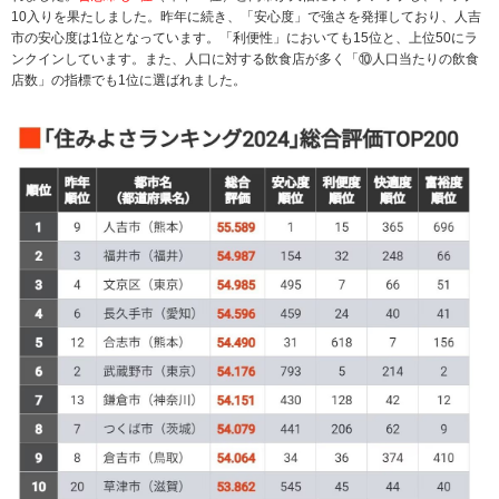
10入りを果たしました。昨年に続き、「安心度」で強さを発揮しており、人吉
市の安心度は1位となっています。「利便性」においても15位と、上位50にラ
ンクインしています。また、人口に対する飲食店が多く「⑩人口当たりの飲食
店数」の指標でも1位に選ばれました。