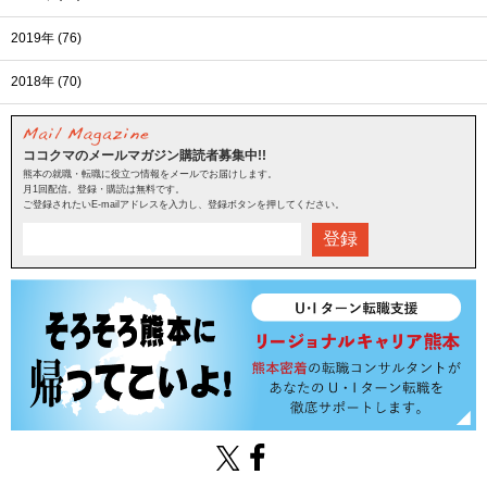
2019年 (76)
2018年 (70)
ココクマのメールマガジン購読者募集中!!
熊本の就職・転職に役立つ情報をメールでお届けします。
月1回配信。登録・購読は無料です。
ご登録されたいE-mailアドレスを入力し、登録ボタンを押してください。
登録