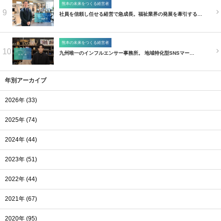
熊本の未来をつくる経営者
9
社員を信頼し任せる経営で急成長。福祉業界の発展を牽引する…
熊本の未来をつくる経営者
10
九州唯一のインフルエンサー事務所。 地域特化型SNSマー…
年別アーカイブ
2026年 (33)
2025年 (74)
2024年 (44)
2023年 (51)
2022年 (44)
2021年 (67)
2020年 (95)