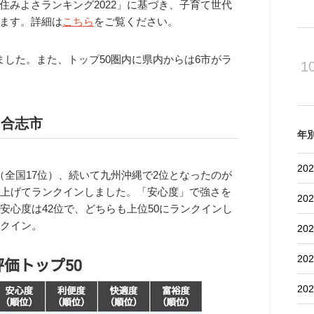
みよさランキング2022」に基づき、子育て世代
ます。詳細は
こちら
をご覧ください。
した。また、トップ50圏内に県内からは6市がラ
1
に合志市
年
202
全国17位）、続いて九州沖縄で2位となったのが
を上げてランクインしました。「安心度」で強さを
202
安心度は42位で、どちらも上位50にランクインし
ンクイン。
202
202
202