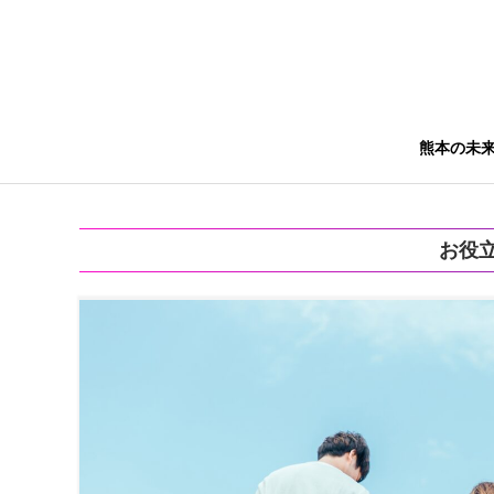
熊本の未
お役