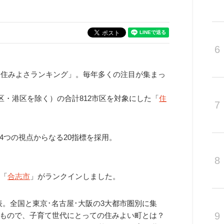
6
「住みよさランキング」。毎年多くの注目が集まっ
央区・港区を除く）の合計812市区を対象にした「
住
7
4つの視点からなる20指標を採用。
8
「
合志市
」がランクインしました。
表。全国と東京･名古屋･大阪の3大都市圏別に集
9
もので、子育て世代にとっての住みよい町とは？