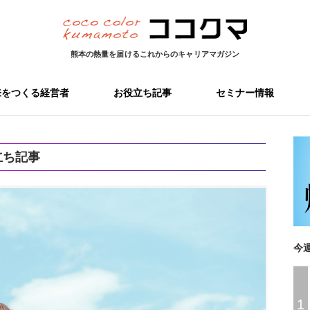
熊本の熱量を届ける
これからのキャリアマガジン
来をつくる経営者
お役立ち記事
セミナー情報
立ち記事
今
1