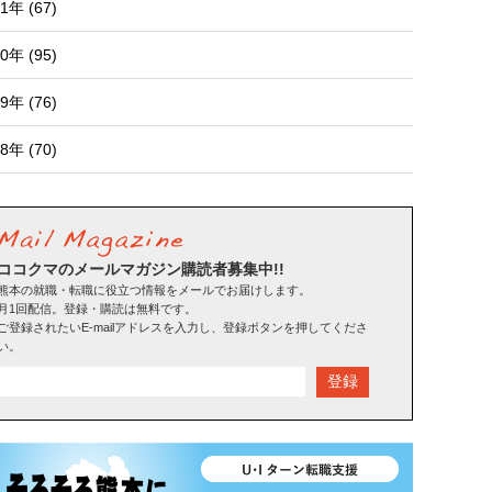
1年 (67)
0年 (95)
9年 (76)
8年 (70)
ココクマのメールマガジン購読者募集中!!
熊本の就職・転職に役立つ情報をメールでお届けします。
月1回配信。登録・購読は無料です。
ご登録されたいE-mailアドレスを入力し、登録ボタンを押してくださ
い。
登録