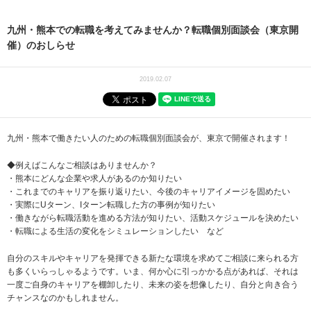
九州・熊本での転職を考えてみませんか？転職個別面談会（東京開
催）のおしらせ
2019.02.07
九州・熊本で働きたい人のための転職個別面談会が、東京で開催されます！
◆例えばこんなご相談はありませんか？
・熊本にどんな企業や求人があるのか知りたい
・これまでのキャリアを振り返りたい、今後のキャリアイメージを固めたい
・実際にUターン、Iターン転職した方の事例が知りたい
・働きながら転職活動を進める方法が知りたい、活動スケジュールを決めたい
・転職による生活の変化をシミュレーションしたい など
自分のスキルやキャリアを発揮できる新たな環境を求めてご相談に来られる方
も多くいらっしゃるようです。いま、何か心に引っかかる点があれば、それは
一度ご自身のキャリアを棚卸したり、未来の姿を想像したり、自分と向き合う
チャンスなのかもしれません。