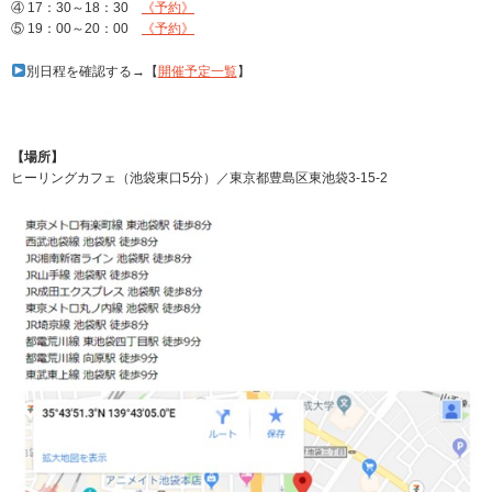
④ 17：30～18：30
《予約》
⑤ 19：00～20：00
《予約》
別日程を確認する→【
開催予定一覧
】
【場所】
ヒーリングカフェ（池袋東口5分）／東京都豊島区東池袋3-15-2