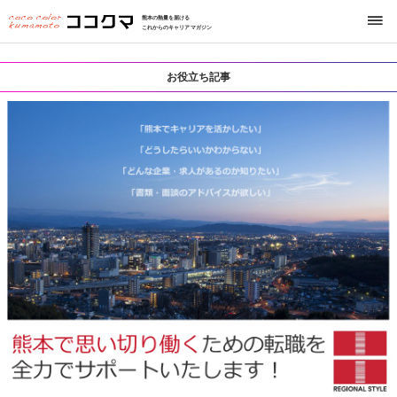
熊本の熱量を届ける
これからのキャリアマガジン
お役立ち記事