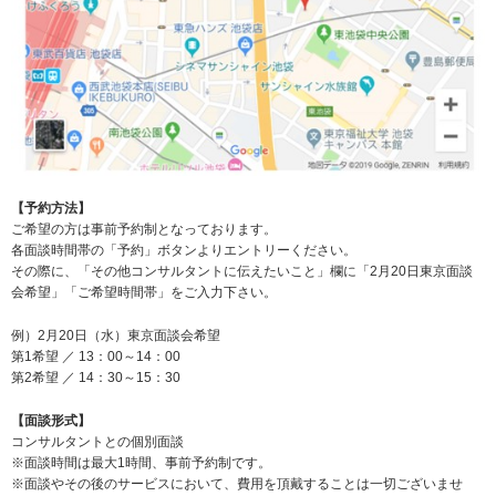
【予約方法】
ご希望の方は事前予約制となっております。
各面談時間帯の「予約」ボタンよりエントリーください。
その際に、「その他コンサルタントに伝えたいこと」欄に「2月20日東京面談
会希望」「ご希望時間帯」をご入力下さい。
例）2月20日（水）東京面談会希望
第1希望 ／ 13：00～14：00
第2希望 ／ 14：30～15：30
【面談形式】
コンサルタントとの個別面談
※面談時間は最大1時間、事前予約制です。
※面談やその後のサービスにおいて、費用を頂戴することは一切ございませ