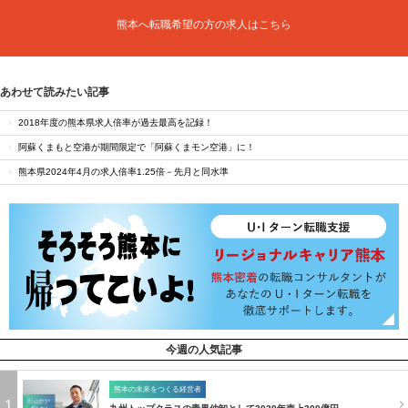
熊本へ転職希望の方の求人はこちら
あわせて読みたい記事
2018年度の熊本県求人倍率が過去最高を記録！
阿蘇くまもと空港が期間限定で「阿蘇くまモン空港」に！
熊本県2024年4月の求人倍率1.25倍－先月と同水準
今週の人気記事
熊本の未来をつくる経営者
1