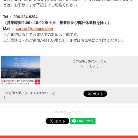
どは、お手数ですが下記までご連絡ください。
Tel ： 096-234-8284
（営業時間 9:00～18:00 ※土日、祝祭日及び弊社休業日を除く）
Mail ：
career@p-mane.com
※ご希望に応じてお電話での対応も可能です。
上記面談会へのご参加が難しい場合も、まずはお気軽にご相談ください。
この記事が気に入ったら
シェアしよう
最新情報をお届けします。
この記事が気に入ったらいいね！しよ
う
この記事をシェアしよう！