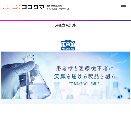
熊本の熱量を届ける
これからのキャリアマガジン
お役立ち記事