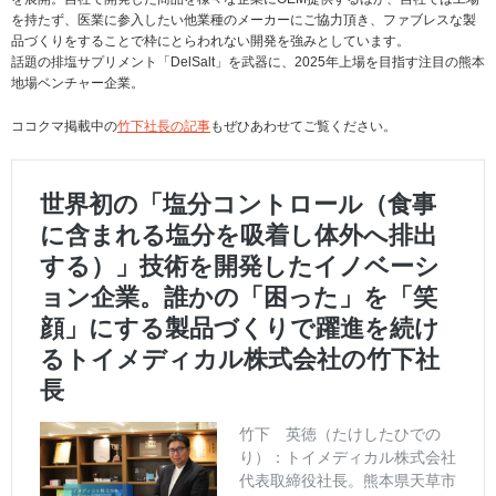
を持たず、医業に参入したい他業種のメーカーにご協力頂き、ファブレスな製
品づくりをすることで枠にとらわれない開発を強みとしています。
話題の排塩サプリメント「DelSalt」を武器に、2025年上場を目指す注目の熊本
地場ベンチャー企業。
ココクマ掲載中の
竹下社長の記事
もぜひあわせてご覧ください。