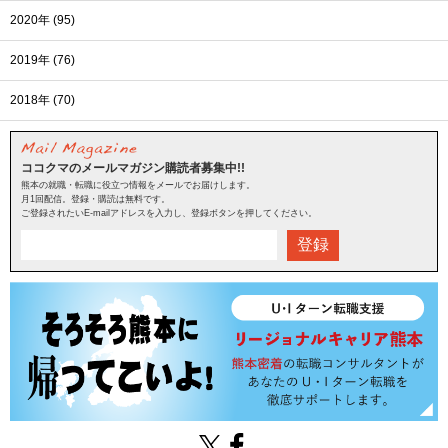
2020年 (95)
2019年 (76)
2018年 (70)
ココクマのメールマガジン購読者募集中!!
熊本の就職・転職に役立つ情報をメールでお届けします。
月1回配信。登録・購読は無料です。
ご登録されたいE-mailアドレスを入力し、登録ボタンを押してください。
登録