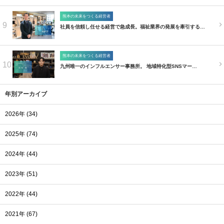
熊本の未来をつくる経営者
9
社員を信頼し任せる経営で急成長。福祉業界の発展を牽引する…
熊本の未来をつくる経営者
10
九州唯一のインフルエンサー事務所。 地域特化型SNSマー…
年別アーカイブ
2026年 (34)
2025年 (74)
2024年 (44)
2023年 (51)
2022年 (44)
2021年 (67)