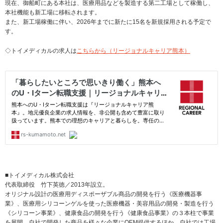
現在、御船町にある本社は、医療用品などを製造する第二工場として稼働し、
本社機能も新工場に移転されます。
また、新工場稼働に伴い、2026年までに新たに15名を新規採用される予定で
す。
◇トイメディカルの求人は
こちらから（リージョナルキャリア熊本）
■トイメディカル株式会社
代表取締役 竹下英徳／2013年設立。
オリジナル設計の医療用ディスポーザブル商品の開発を行う《医療機器事
業》、医療用シリコーンゲルを使った医療機器・美容用品の開発・製造を行う
《シリコーン事業》、健康食品の開発を行う《健康食品事業》の３本柱で事業
を展開。自社で開発した商品を様々な企業にOEM提供するほか、自社では工場