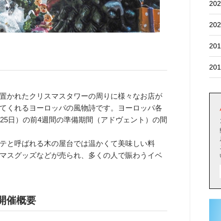
202
202
201
201
置かれたクリスマスタワーの周りに様々なお店が
てくれるヨーロッパの風物詩です。ヨーロッパ各
25日）の前4週間の準備期間（アドヴェント）の間
テと呼ばれる木の屋台では温かくて美味しい料
マスグッズなどが売られ、多くの人で賑わうイベ
開催概要