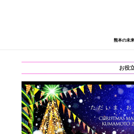
熊本の未
お役