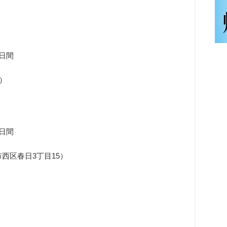
日間
0）
7日間
市西区春日3丁目
15）