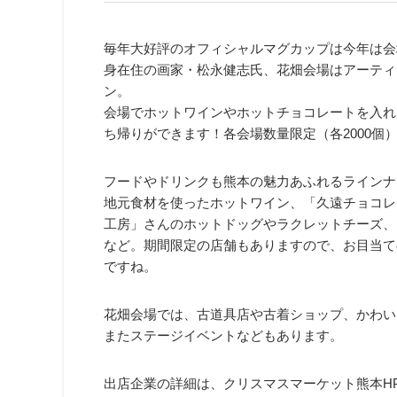
毎年大好評のオフィシャルマグカップは今年は会
身在住の画家・松永健志氏、花畑会場はアーティ
ン。
会場でホットワインやホットチョコレートを入れ
ち帰りができます！各会場数量限定（各2000個
フードやドリンクも熊本の魅力あふれるラインナ
地元食材を使ったホットワイン、「久遠チョコレ
工房」さんのホットドッグやラクレットチーズ、「Di
など。期間限定の店舗もありますので、お目当て
ですね。
花畑会場では、古道具店や古着ショップ、かわい
またステージイベントなどもあります。
出店企業の詳細は、クリスマスマーケット熊本H