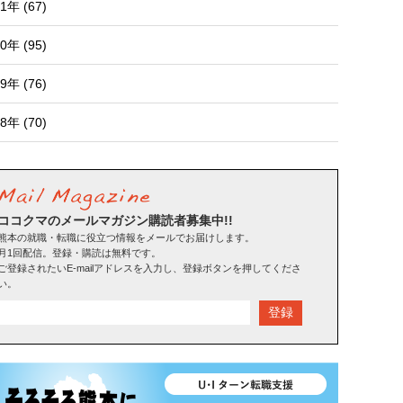
1年 (67)
0年 (95)
9年 (76)
8年 (70)
ココクマのメールマガジン購読者募集中!!
熊本の就職・転職に役立つ情報をメールでお届けします。
月1回配信。登録・購読は無料です。
ご登録されたいE-mailアドレスを入力し、登録ボタンを押してくださ
い。
登録