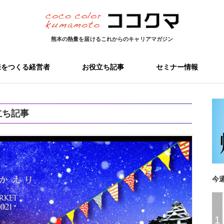
熊本の熱量を届ける
これからのキャリアマガジン
来をつくる経営者
お役立ち記事
セミナー情報
立ち記事
今
1