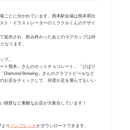
場ごとに分かれています。熊本駅会場は熊本県出
スト・イラストレーターのミラクルくんのデザイ
て提供され、飲み終わったあとのマグカップは持
）となります。
ップ。
ート熊本」さんのホットチョコレート、「ひばり
amond Brewing」さんのクラフトビールなど
のお店をチェックして、何度か足を運んでもいい
い雑貨など素敵なお店が大集合しています！
Pより
パンフレット
がダウンロードできます。