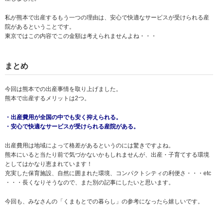
私が熊本で出産するもう一つの理由は、安心で快適なサービスが受けられる産
院があるということです。
東京ではこの内容でこの金額は考えられませんよね・・・
まとめ
今回は熊本での出産事情を取り上げました。
熊本で出産するメリットは2つ。
・出産費用が全国の中でも安く抑えられる。
・安心で快適なサービスが受けられる産院がある。
出産費用は地域によって格差があるというのには驚きですよね。
熊本にいると当たり前で気づかないかもしれませんが、出産・子育てする環境
としてはかなり恵まれています！
充実した保育施設、自然に囲まれた環境、コンパクトシティの利便さ・・・etc
・・・長くなりそうなので、また別の記事にしたいと思います。
今回も、みなさんの「くまもとでの暮らし」の参考になったら嬉しいです。