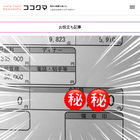
熊本の熱量を届ける
これからのキャリアマガジン
お役立ち記事