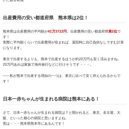
出産費用の安い都道府県 熊本県は2位！
熊本県は出産費用の平均額が
41万3722円
。出産費用の安い都道府県
第2位
で
す！
実際に平均額くらいで出産費用が収まれば、退院時に自己負担なしですむ計算
になります。
東京で出産するよりも、熊本で出産するほうが約20万円も安く済みますね。
20万円あれば家族で海外旅行などに行けそうです・・・。
――私が熊本で出産する理由の一つは、東京に比べて安く抑えられるからで
す！
日本一赤ちゃんが生まれる病院は熊本にある！
さて、日本一赤ちゃんが生まれる病院は？と聞かれると、東京、名古屋、大
阪、といった都心の病院と思いますよね。
実は・・・熊本県熊本市にあるんです！