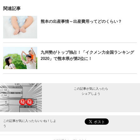
関連記事
熊本の出産事情～出産費用ってどのくらい？
九州勢がトップ独占！「イクメン力全国ランキング
2020」で熊本県が第2位に！
この記事が気に入ったら
シェアしよう
最新情報をお届けします。
この記事が気に入ったらいいね！しよ
う