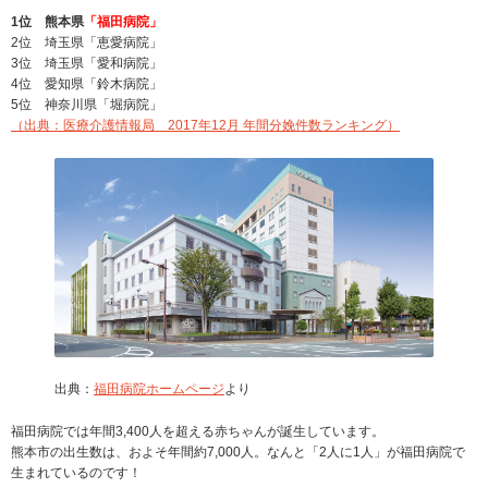
1位 熊本県
「福田病院」
2位 埼玉県「恵愛病院」
3位 埼玉県「愛和病院」
4位 愛知県「鈴木病院」
5位 神奈川県「堀病院」
（出典：医療介護情報局 2017年12月 年間分娩件数ランキング）
出典：
福田病院ホームページ
より
福田病院では年間3,400人を超える赤ちゃんが誕生しています。
熊本市の出生数は、およそ年間約7,000人。なんと「2人に1人」が福田病院で
生まれているのです！