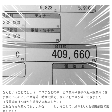
なんということでしょう！エステなどのサービス費用や食事代も入院費用に含
まれているのに、出産育児一時金で賄え、さらにおつりが返ってきました！
（後日協会けんぽから振り込まれました。）
これならまた産んでもいいかな・・・ということで、結局3人とも福田病院で出
産しました。