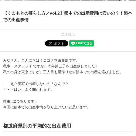
【くまもとの暮らし方／vol.2】熊本での出産費用は安いの？！熊本
での出産事情
2019.03.11
みなさん、こんにちは！ココクマ編集部です。
私事（スタッフI）ですが、昨年第三子を出産致しました！
私の出身は東京ですが、三人目も里帰りせず熊本での出産を選びました。
――え？実家で出産しないの？なんで？
・・・はい、よく聞かれます。
理由は2つあります！
今回は熊本での出産事情を取り上げたいと思います。
都道府県別の平均的な出産費用