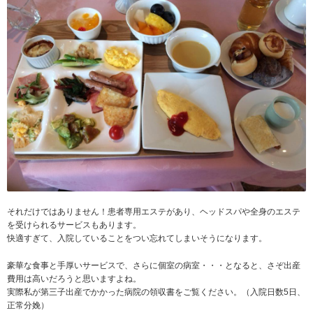
それだけではありません！患者専用エステがあり、ヘッドスパや全身のエステ
を受けられるサービスもあります。
快適すぎて、入院していることをつい忘れてしまいそうになります。
豪華な食事と手厚いサービスで、さらに個室の病室・・・となると、さぞ出産
費用は高いだろうと思いますよね。
実際私が第三子出産でかかった病院の領収書をご覧ください。（入院日数5日、
正常分娩）